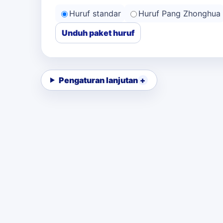
Huruf standar
Huruf Pang Zhonghua
Unduh paket huruf
Pengaturan lanjutan