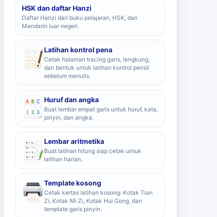
HSK dan daftar Hanzi
Daftar Hanzi dari buku pelajaran, HSK, dan
Mandarin luar negeri.
Latihan kontrol pena
Cetak halaman tracing garis, lengkung,
dan bentuk untuk latihan kontrol pensil
sebelum menulis.
Huruf dan angka
Buat lembar empat garis untuk huruf, kata,
pinyin, dan angka.
Lembar aritmetika
Buat latihan hitung siap cetak untuk
latihan harian.
Template kosong
Cetak kertas latihan kosong: Kotak Tian
Zi, Kotak Mi Zi, Kotak Hui Gong, dan
template garis pinyin.