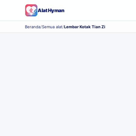
Alat Hyman
Beranda
/
Semua alat
/
Lembar Kotak Tian Zi