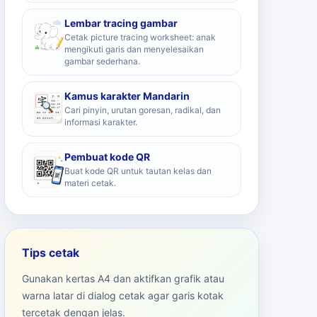
Lembar tracing gambar
Cetak picture tracing worksheet: anak
mengikuti garis dan menyelesaikan
gambar sederhana.
Kamus karakter Mandarin
Cari pinyin, urutan goresan, radikal, dan
informasi karakter.
Pembuat kode QR
Buat kode QR untuk tautan kelas dan
materi cetak.
Tips cetak
Gunakan kertas A4 dan aktifkan grafik atau
warna latar di dialog cetak agar garis kotak
tercetak dengan jelas.