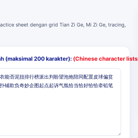
actice sheet dengan grid Tian Zi Ge, Mi Zi Ge, tracing,
h (maksimal 200 karakter):
(Chinese character lists