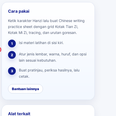
Cara pakai
Ketik karakter Hanzi lalu buat Chinese writing
practice sheet dengan grid Kotak Tian Zi,
Kotak Mi Zi, tracing, dan urutan goresan.
Isi materi latihan di sisi kiri.
1
)
Atur jenis lembar, warna, huruf, dan opsi
2
lain sesuai kebutuhan.
Buat pratinjau, periksa hasilnya, lalu
3
cetak.
Bantuan lainnya
Alat terkait