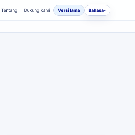
Tentang
Dukung kami
Versi lama
Bahasa