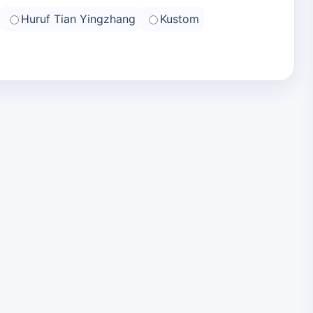
Huruf Tian Yingzhang
Kustom