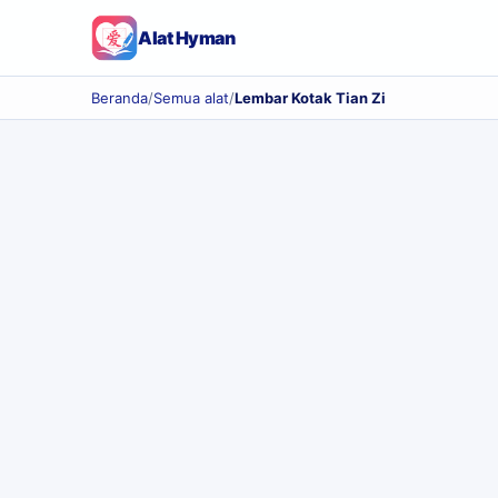
Alat Hyman
Beranda
/
Semua alat
/
Lembar Kotak Tian Zi