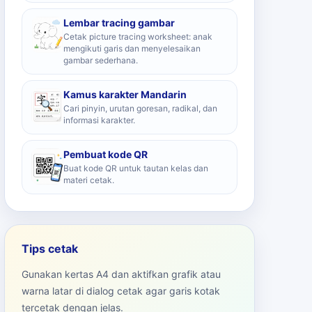
Lembar tracing gambar
Cetak picture tracing worksheet: anak
mengikuti garis dan menyelesaikan
gambar sederhana.
Kamus karakter Mandarin
Cari pinyin, urutan goresan, radikal, dan
informasi karakter.
Pembuat kode QR
Buat kode QR untuk tautan kelas dan
materi cetak.
Tips cetak
Gunakan kertas A4 dan aktifkan grafik atau
warna latar di dialog cetak agar garis kotak
tercetak dengan jelas.