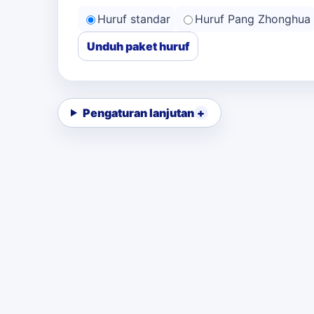
Huruf standar
Huruf Pang Zhonghua
Unduh paket huruf
Pengaturan lanjutan