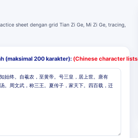
actice sheet dengan grid Tian Zi Ge, Mi Zi Ge, tracing,
h (maksimal 200 karakter):
(Chinese character lists