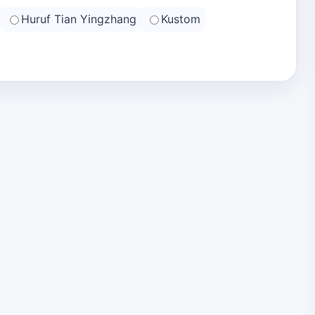
Huruf Tian Yingzhang
Kustom