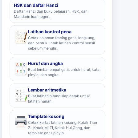
HSK dan daftar Hanzi
Daftar Hanzi dari buku pelajaran, HSK, dan
Mandarin luar negeri.
Latihan kontrol pena
Cetak halaman tracing garis, lengkung,
dan bentuk untuk latihan kontrol pensil
sebelum menulis.
Huruf dan angka
Buat lembar empat garis untuk huruf, kata,
pinyin, dan angka.
Lembar aritmetika
Buat latihan hitung siap cetak untuk
latihan harian.
Template kosong
Cetak kertas latihan kosong: Kotak Tian
Zi, Kotak Mi Zi, Kotak Hui Gong, dan
template garis pinyin.