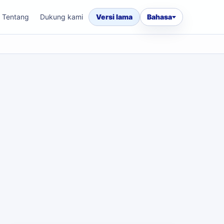
Tentang
Dukung kami
Versi lama
Bahasa