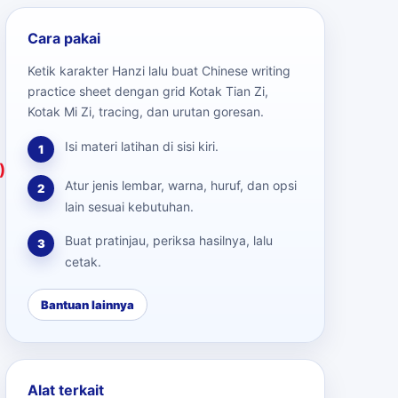
Cara pakai
Ketik karakter Hanzi lalu buat Chinese writing
practice sheet dengan grid Kotak Tian Zi,
Kotak Mi Zi, tracing, dan urutan goresan.
Isi materi latihan di sisi kiri.
1
)
Atur jenis lembar, warna, huruf, dan opsi
2
lain sesuai kebutuhan.
Buat pratinjau, periksa hasilnya, lalu
3
cetak.
Bantuan lainnya
Alat terkait