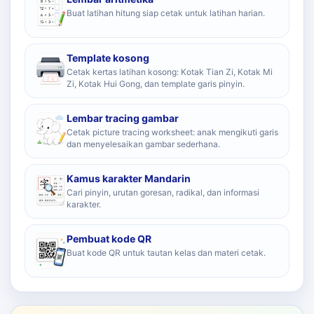
Buat latihan hitung siap cetak untuk latihan harian.
Template kosong
Cetak kertas latihan kosong: Kotak Tian Zi, Kotak Mi
Zi, Kotak Hui Gong, dan template garis pinyin.
Lembar tracing gambar
Cetak picture tracing worksheet: anak mengikuti garis
dan menyelesaikan gambar sederhana.
Kamus karakter Mandarin
Cari pinyin, urutan goresan, radikal, dan informasi
karakter.
Pembuat kode QR
Buat kode QR untuk tautan kelas dan materi cetak.