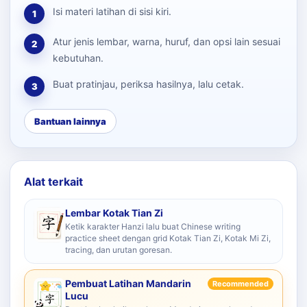
Isi materi latihan di sisi kiri.
1
Atur jenis lembar, warna, huruf, dan opsi lain sesuai
2
kebutuhan.
Buat pratinjau, periksa hasilnya, lalu cetak.
3
Bantuan lainnya
Alat terkait
Lembar Kotak Tian Zi
Ketik karakter Hanzi lalu buat Chinese writing
practice sheet dengan grid Kotak Tian Zi, Kotak Mi Zi,
tracing, dan urutan goresan.
Pembuat Latihan Mandarin
Recommended
Lucu