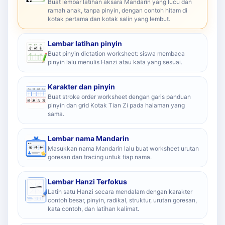
Buat lembar latihan aksara Mandarin yang lucu dan
ramah anak, tanpa pinyin, dengan contoh hitam di
kotak pertama dan kotak salin yang lembut.
Lembar latihan pinyin
Buat pinyin dictation worksheet: siswa membaca
pinyin lalu menulis Hanzi atau kata yang sesuai.
Karakter dan pinyin
Buat stroke order worksheet dengan garis panduan
pinyin dan grid Kotak Tian Zi pada halaman yang
sama.
Lembar nama Mandarin
Masukkan nama Mandarin lalu buat worksheet urutan
goresan dan tracing untuk tiap nama.
Lembar Hanzi Terfokus
Latih satu Hanzi secara mendalam dengan karakter
contoh besar, pinyin, radikal, struktur, urutan goresan,
kata contoh, dan latihan kalimat.