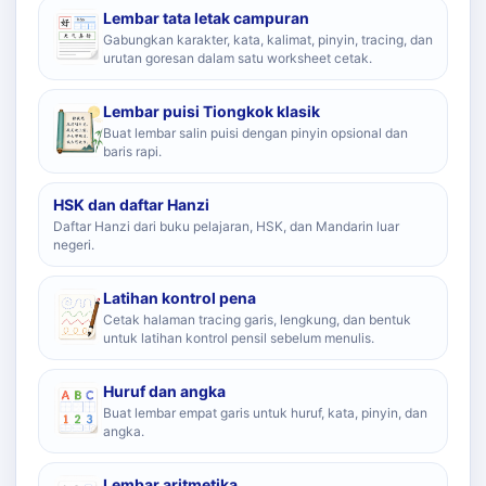
Lembar tata letak campuran
Gabungkan karakter, kata, kalimat, pinyin, tracing, dan
urutan goresan dalam satu worksheet cetak.
Lembar puisi Tiongkok klasik
Buat lembar salin puisi dengan pinyin opsional dan
baris rapi.
HSK dan daftar Hanzi
Daftar Hanzi dari buku pelajaran, HSK, dan Mandarin luar
negeri.
Latihan kontrol pena
Cetak halaman tracing garis, lengkung, dan bentuk
untuk latihan kontrol pensil sebelum menulis.
Huruf dan angka
Buat lembar empat garis untuk huruf, kata, pinyin, dan
angka.
Lembar aritmetika