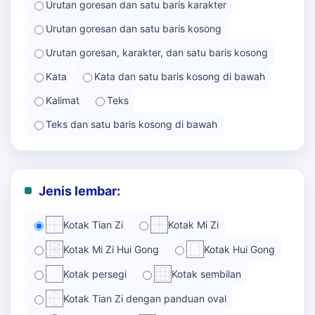
Urutan goresan dan satu baris karakter
Urutan goresan dan satu baris kosong
Urutan goresan, karakter, dan satu baris kosong
Kata
Kata dan satu baris kosong di bawah
Kalimat
Teks
Teks dan satu baris kosong di bawah
Jenis lembar:
Kotak Tian Zi
Kotak Mi Zi
Kotak Mi Zi Hui Gong
Kotak Hui Gong
Kotak persegi
Kotak sembilan
Kotak Tian Zi dengan panduan oval