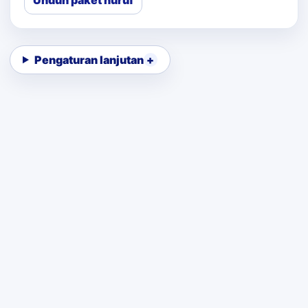
Unduh paket huruf
Pengaturan lanjutan