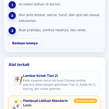
Isi materi latihan di sisi kiri.
1
Atur jenis lembar, warna, huruf, dan opsi lain sesuai
2
kebutuhan.
Buat pratinjau, periksa hasilnya, lalu cetak.
3
Bantuan lainnya
Alat terkait
Lembar Kotak Tian Zi
Ketik karakter Hanzi lalu buat Chinese writing
practice sheet dengan grid Kotak Tian Zi, Kotak Mi Zi,
tracing, dan urutan goresan.
Pembuat Latihan Mandarin
Recommended
Lucu