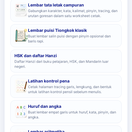
Lembar tata letak campuran
Gabungkan karakter, kata, kalimat, pinyin, tracing, dan
urutan goresan dalam satu worksheet cetak.
Lembar puisi Tiongkok klasik
Buat lembar salin puisi dengan pinyin opsional dan
baris rapi.
HSK dan daftar Hanzi
Daftar Hanzi dari buku pelajaran, HSK, dan Mandarin luar
negeri.
Latihan kontrol pena
Cetak halaman tracing garis, lengkung, dan bentuk
untuk latihan kontrol pensil sebelum menulis.
Huruf dan angka
Buat lembar empat garis untuk huruf, kata, pinyin, dan
angka.
Lembar aritmetika