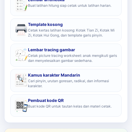
Buat latihan hitung siap cetak untuk latihan harian.
Template kosong
Cetak kertas latihan kosong: Kotak Tian Zi, Kotak Mi
Zi, Kotak Hui Gong, dan template garis pinyin.
Lembar tracing gambar
Cetak picture tracing worksheet: anak mengikuti garis
dan menyelesaikan gambar sederhana.
Kamus karakter Mandarin
Cari pinyin, urutan goresan, radikal, dan informasi
karakter.
Pembuat kode QR
Buat kode QR untuk tautan kelas dan materi cetak.