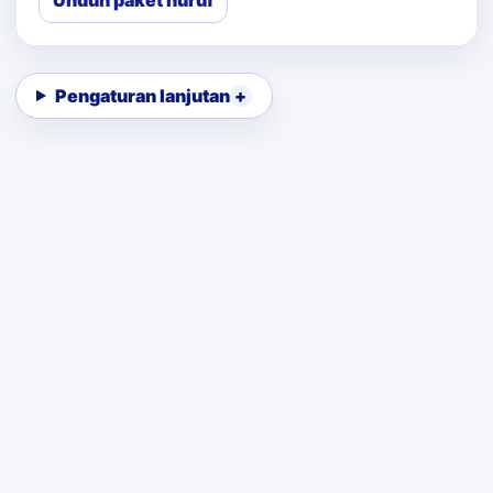
Unduh paket huruf
Pengaturan lanjutan