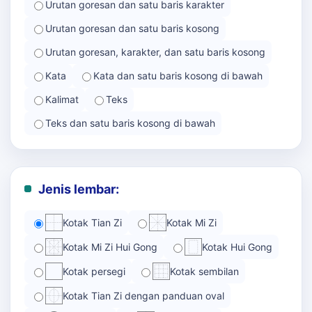
Urutan goresan dan satu baris karakter
Urutan goresan dan satu baris kosong
Urutan goresan, karakter, dan satu baris kosong
Kata
Kata dan satu baris kosong di bawah
Kalimat
Teks
Teks dan satu baris kosong di bawah
Jenis lembar:
Kotak Tian Zi
Kotak Mi Zi
Kotak Mi Zi Hui Gong
Kotak Hui Gong
Kotak persegi
Kotak sembilan
Kotak Tian Zi dengan panduan oval