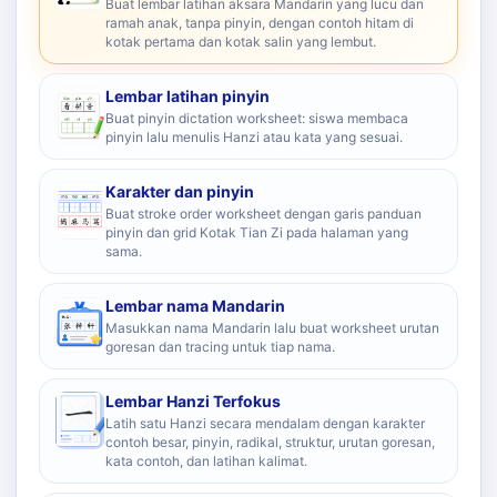
Buat lembar latihan aksara Mandarin yang lucu dan
ramah anak, tanpa pinyin, dengan contoh hitam di
kotak pertama dan kotak salin yang lembut.
Lembar latihan pinyin
Buat pinyin dictation worksheet: siswa membaca
pinyin lalu menulis Hanzi atau kata yang sesuai.
Karakter dan pinyin
Buat stroke order worksheet dengan garis panduan
pinyin dan grid Kotak Tian Zi pada halaman yang
sama.
Lembar nama Mandarin
Masukkan nama Mandarin lalu buat worksheet urutan
goresan dan tracing untuk tiap nama.
Lembar Hanzi Terfokus
Latih satu Hanzi secara mendalam dengan karakter
contoh besar, pinyin, radikal, struktur, urutan goresan,
kata contoh, dan latihan kalimat.