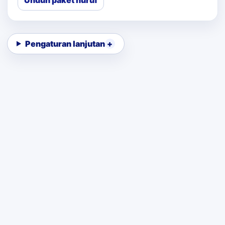
Unduh paket huruf
Pengaturan lanjutan