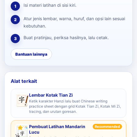
Isi materi latihan di sisi kiri.
1
Atur jenis lembar, warna, huruf, dan opsi lain sesuai
2
kebutuhan.
Buat pratinjau, periksa hasilnya, lalu cetak.
3
Bantuan lainnya
Alat terkait
Lembar Kotak Tian Zi
Ketik karakter Hanzi lalu buat Chinese writing
practice sheet dengan grid Kotak Tian Zi, Kotak Mi Zi,
tracing, dan urutan goresan.
Pembuat Latihan Mandarin
Recommended
Lucu