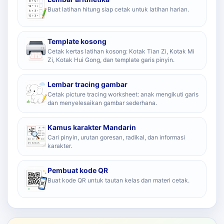
Buat latihan hitung siap cetak untuk latihan harian.
Template kosong
Cetak kertas latihan kosong: Kotak Tian Zi, Kotak Mi
Zi, Kotak Hui Gong, dan template garis pinyin.
Lembar tracing gambar
Cetak picture tracing worksheet: anak mengikuti garis
dan menyelesaikan gambar sederhana.
Kamus karakter Mandarin
Cari pinyin, urutan goresan, radikal, dan informasi
karakter.
Pembuat kode QR
Buat kode QR untuk tautan kelas dan materi cetak.