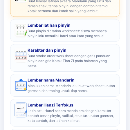
Buat lembar latihan aksara Mandarin yang lucu dan
ramah anak, tanpa pinyin, dengan contoh hitam di
kotak pertama dan kotak salin yang lembut.
Lembar latihan pinyin
Buat pinyin dictation worksheet: siswa membaca
pinyin lalu menulis Hanzi atau kata yang sesuai.
Karakter dan pinyin
Buat stroke order worksheet dengan garis panduan
pinyin dan grid Kotak Tian Zi pada halaman yang
sama.
Lembar nama Mandarin
Masukkan nama Mandarin lalu buat worksheet urutan
goresan dan tracing untuk tiap nama.
Lembar Hanzi Terfokus
Latih satu Hanzi secara mendalam dengan karakter
contoh besar, pinyin, radikal, struktur, urutan goresan,
kata contoh, dan latihan kalimat.