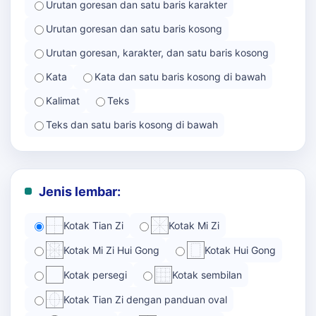
Urutan goresan dan satu baris karakter
Urutan goresan dan satu baris kosong
Urutan goresan, karakter, dan satu baris kosong
Kata
Kata dan satu baris kosong di bawah
Kalimat
Teks
Teks dan satu baris kosong di bawah
Jenis lembar:
Kotak Tian Zi
Kotak Mi Zi
Kotak Mi Zi Hui Gong
Kotak Hui Gong
Kotak persegi
Kotak sembilan
Kotak Tian Zi dengan panduan oval