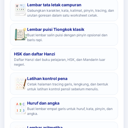
Lembar tata letak campuran
Gabungkan karakter, kata, kalimat, pinyin, tracing, dan
urutan goresan dalam satu worksheet cetak.
Lembar puisi Tiongkok klasik
Buat lembar salin puisi dengan pinyin opsional dan
baris rapi.
HSK dan daftar Hanzi
Daftar Hanzi dari buku pelajaran, HSK, dan Mandarin luar
negeri.
Latihan kontrol pena
Cetak halaman tracing garis, lengkung, dan bentuk
untuk latihan kontrol pensil sebelum menulis.
Huruf dan angka
Buat lembar empat garis untuk huruf, kata, pinyin, dan
angka.
Lembar aritmetika