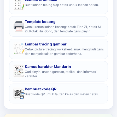
Buat latihan hitung siap cetak untuk latihan harian.
Template kosong
Cetak kertas latihan kosong: Kotak Tian Zi, Kotak Mi
Zi, Kotak Hui Gong, dan template garis pinyin.
Lembar tracing gambar
Cetak picture tracing worksheet: anak mengikuti garis
dan menyelesaikan gambar sederhana.
Kamus karakter Mandarin
Cari pinyin, urutan goresan, radikal, dan informasi
karakter.
Pembuat kode QR
Buat kode QR untuk tautan kelas dan materi cetak.