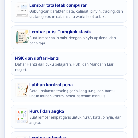
Lembar tata letak campuran
Gabungkan karakter, kata, kalimat, pinyin, tracing, dan
urutan goresan dalam satu worksheet cetak.
Lembar puisi Tiongkok klasik
Buat lembar salin puisi dengan pinyin opsional dan
baris rapi.
HSK dan daftar Hanzi
Daftar Hanzi dari buku pelajaran, HSK, dan Mandarin luar
negeri.
Latihan kontrol pena
Cetak halaman tracing garis, lengkung, dan bentuk
untuk latihan kontrol pensil sebelum menulis.
Huruf dan angka
Buat lembar empat garis untuk huruf, kata, pinyin, dan
angka.
Lembar aritmetika