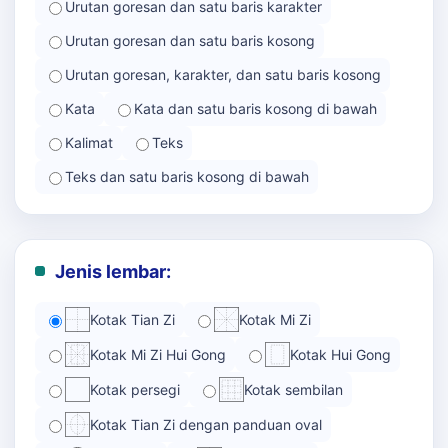
Urutan goresan dan satu baris karakter
Urutan goresan dan satu baris kosong
Urutan goresan, karakter, dan satu baris kosong
Kata
Kata dan satu baris kosong di bawah
Kalimat
Teks
Teks dan satu baris kosong di bawah
Jenis lembar:
Kotak Tian Zi
Kotak Mi Zi
Kotak Mi Zi Hui Gong
Kotak Hui Gong
Kotak persegi
Kotak sembilan
Kotak Tian Zi dengan panduan oval