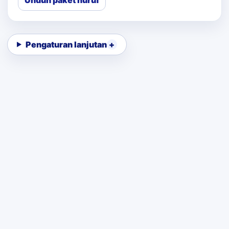
Unduh paket huruf
Pengaturan lanjutan