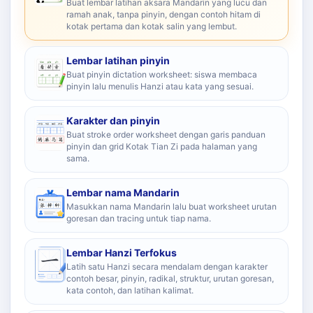
Buat lembar latihan aksara Mandarin yang lucu dan
ramah anak, tanpa pinyin, dengan contoh hitam di
kotak pertama dan kotak salin yang lembut.
Lembar latihan pinyin
Buat pinyin dictation worksheet: siswa membaca
pinyin lalu menulis Hanzi atau kata yang sesuai.
Karakter dan pinyin
Buat stroke order worksheet dengan garis panduan
pinyin dan grid Kotak Tian Zi pada halaman yang
sama.
Lembar nama Mandarin
Masukkan nama Mandarin lalu buat worksheet urutan
goresan dan tracing untuk tiap nama.
Lembar Hanzi Terfokus
Latih satu Hanzi secara mendalam dengan karakter
contoh besar, pinyin, radikal, struktur, urutan goresan,
kata contoh, dan latihan kalimat.