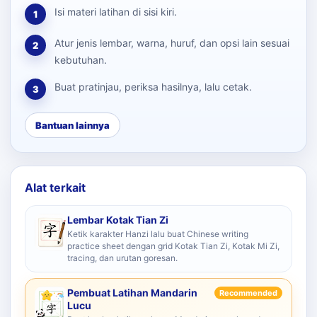
Isi materi latihan di sisi kiri.
1
Atur jenis lembar, warna, huruf, dan opsi lain sesuai
2
kebutuhan.
Buat pratinjau, periksa hasilnya, lalu cetak.
3
Bantuan lainnya
Alat terkait
Lembar Kotak Tian Zi
Ketik karakter Hanzi lalu buat Chinese writing
practice sheet dengan grid Kotak Tian Zi, Kotak Mi Zi,
tracing, dan urutan goresan.
Pembuat Latihan Mandarin
Recommended
Lucu