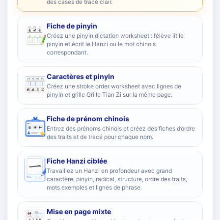
des cases de tracé clair.
Fiche de pinyin
Créez une pinyin dictation worksheet : l’élève lit le
pinyin et écrit le Hanzi ou le mot chinois
correspondant.
Caractères et pinyin
Créez une stroke order worksheet avec lignes de
pinyin et grille Grille Tian Zi sur la même page.
Fiche de prénom chinois
Entrez des prénoms chinois et créez des fiches d’ordre
des traits et de tracé pour chaque nom.
Fiche Hanzi ciblée
Travaillez un Hanzi en profondeur avec grand
caractère, pinyin, radical, structure, ordre des traits,
mots exemples et lignes de phrase.
Mise en page mixte