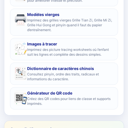
pour améliorer vitesse et précision.
Modèles vierges
Imprimez des grilles vierges Grille Tian Zi, Grille Mi Zi,
Grille Hui Gong et pinyin quand il faut du papier
d’entraînement.
Images à tracer
Imprimez des picture tracing worksheets où l’enfant
suit les lignes et complète des dessins simples.
Dictionnaire de caractères chinois
Consultez pinyin, ordre des traits, radicaux et
informations du caractère.
Générateur de QR code
Créez des QR codes pour liens de classe et supports
imprimés.