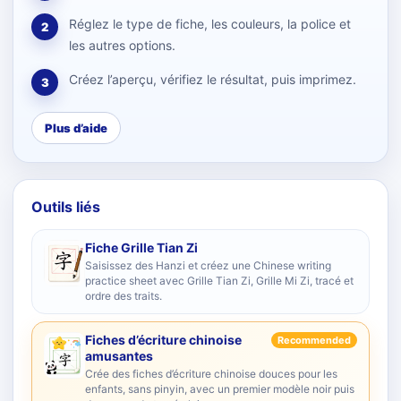
Réglez le type de fiche, les couleurs, la police et
2
les autres options.
Créez l’aperçu, vérifiez le résultat, puis imprimez.
3
Plus d’aide
Outils liés
Fiche Grille Tian Zi
Saisissez des Hanzi et créez une Chinese writing
practice sheet avec Grille Tian Zi, Grille Mi Zi, tracé et
ordre des traits.
Fiches d’écriture chinoise
Recommended
amusantes
Crée des fiches d’écriture chinoise douces pour les
enfants, sans pinyin, avec un premier modèle noir puis