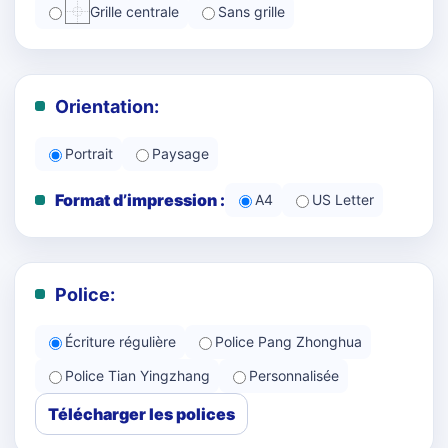
Grille centrale
Sans grille
Orientation:
Portrait
Paysage
Format d’impression :
A4
US Letter
Police:
Écriture régulière
Police Pang Zhonghua
Police Tian Yingzhang
Personnalisée
Télécharger les polices