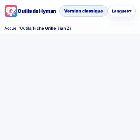
Outils de Hyman
Version classique
Langues
Accueil
/
Outils
/
Fiche Grille Tian Zi