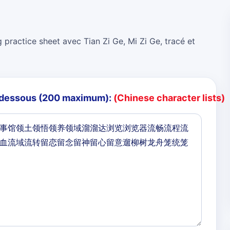
 practice sheet avec Tian Zi Ge, Mi Zi Ge, tracé et
i-dessous (200 maximum):
(Chinese character lists)