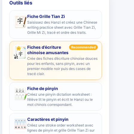
Outils liés
Fiche Grille Tian Zi
Saisissez des Hanzi et créez une Chinese
writing practice sheet avec Grille Tian Zi,
Grille Mi Zi, tracé et ordre des traits.
Fiches d’écriture
Recommended
chinoise amusantes
Crée des fiches d’écriture chinoise douces
pour les enfants, sans pinyin, avec un
premier modèle noir puis des cases de
tracé clair.
Fiche de pinyin
Créez une pinyin dictation worksheet :
l’élève lit le pinyin et écrit le Hanzi ou le
mot chinois correspondant.
Caractères et pinyin
Créez une stroke order worksheet avec
lignes de pinyin et grille Grille Tian Zi sur