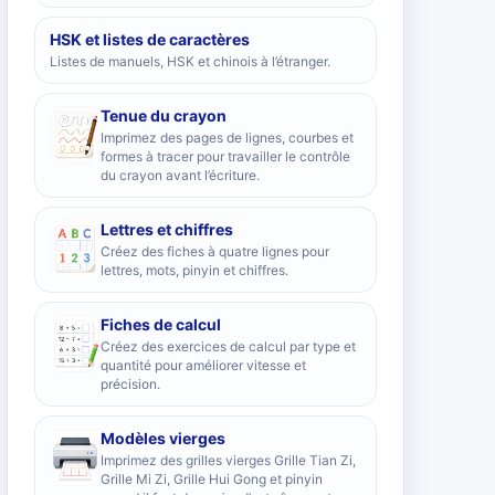
HSK et listes de caractères
Listes de manuels, HSK et chinois à l’étranger.
Tenue du crayon
Imprimez des pages de lignes, courbes et
formes à tracer pour travailler le contrôle
du crayon avant l’écriture.
Lettres et chiffres
Créez des fiches à quatre lignes pour
lettres, mots, pinyin et chiffres.
Fiches de calcul
Créez des exercices de calcul par type et
quantité pour améliorer vitesse et
précision.
Modèles vierges
Imprimez des grilles vierges Grille Tian Zi,
Grille Mi Zi, Grille Hui Gong et pinyin