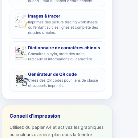
quand il faut du papier d’entraînement.
Images à tracer
Imprimez des picture tracing worksheets
où l’enfant suit les lignes et complète des
dessins simples.
Dictionnaire de caractères chinois
Consultez pinyin, ordre des traits,
radicaux et informations du caractère.
Générateur de QR code
Créez des QR codes pour liens de classe
et supports imprimés.
Conseil d’impression
Utilisez du papier A4 et activez les graphiques
ou couleurs d’arrière-plan dans la fenêtre