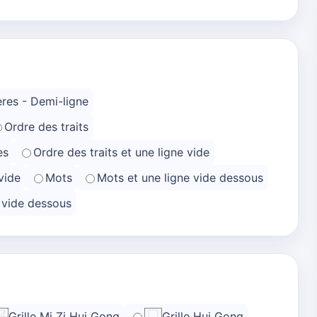
res - Demi-ligne
Ordre des traits
es
Ordre des traits et une ligne vide
vide
Mots
Mots et une ligne vide dessous
e vide dessous
Grille Mi Zi Hui Gong
Grille Hui Gong