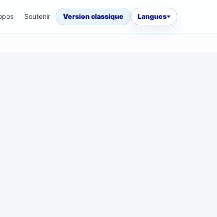
opos
Soutenir
Version classique
Langues