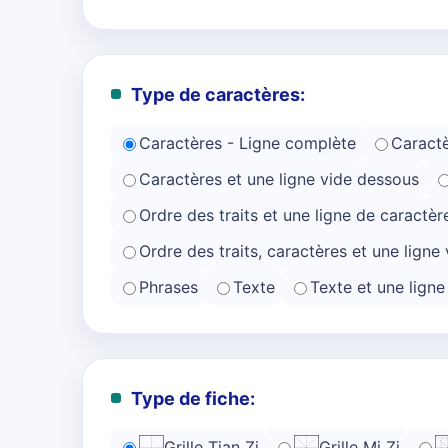
Type de caractères:
Caractères - Ligne complète
Caractè
Caractères et une ligne vide dessous
Ordre des traits et une ligne de caractèr
Ordre des traits, caractères et une ligne 
Phrases
Texte
Texte et une lign
Type de fiche:
Grille Tian Zi
Grille Mi Zi