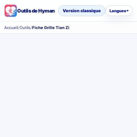
Outils de Hyman
Version classique
Langues
Accueil
/
Outils
/
Fiche Grille Tian Zi