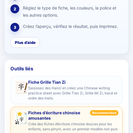
Réglez le type de fiche, les couleurs, la police et
2
les autres options.
Créez l’aperçu, vérifiez le résultat, puis imprimez.
3
Plus d’aide
Outils liés
Fiche Grille Tian Zi
Saisissez des Hanzi et créez une Chinese writing
practice sheet avec Grille Tian Zi, Grille Mi Zi, tracé et
ordre des traits.
Fiches d’écriture chinoise
Recommended
amusantes
Crée des fiches d’écriture chinoise douces pour les
enfants, sans pinyin, avec un premier modèle noir puis