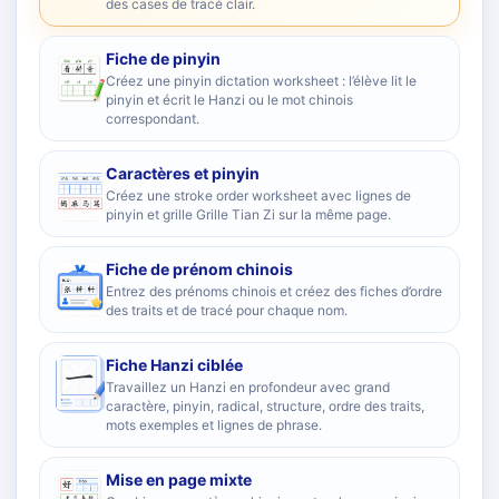
des cases de tracé clair.
Fiche de pinyin
Créez une pinyin dictation worksheet : l’élève lit le
pinyin et écrit le Hanzi ou le mot chinois
correspondant.
Caractères et pinyin
Créez une stroke order worksheet avec lignes de
pinyin et grille Grille Tian Zi sur la même page.
Fiche de prénom chinois
Entrez des prénoms chinois et créez des fiches d’ordre
des traits et de tracé pour chaque nom.
Fiche Hanzi ciblée
Travaillez un Hanzi en profondeur avec grand
caractère, pinyin, radical, structure, ordre des traits,
mots exemples et lignes de phrase.
Mise en page mixte