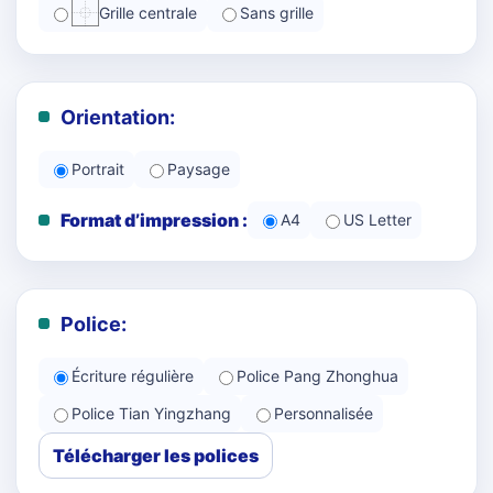
Grille centrale
Sans grille
Orientation:
Portrait
Paysage
Format d’impression :
A4
US Letter
Police:
Écriture régulière
Police Pang Zhonghua
Police Tian Yingzhang
Personnalisée
Télécharger les polices