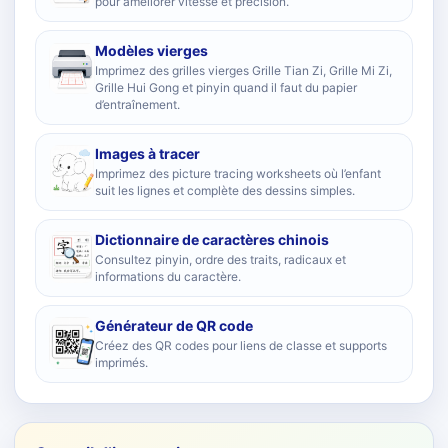
pour améliorer vitesse et précision.
Modèles vierges
Imprimez des grilles vierges Grille Tian Zi, Grille Mi Zi,
Grille Hui Gong et pinyin quand il faut du papier
d’entraînement.
Images à tracer
Imprimez des picture tracing worksheets où l’enfant
suit les lignes et complète des dessins simples.
Dictionnaire de caractères chinois
Consultez pinyin, ordre des traits, radicaux et
informations du caractère.
Générateur de QR code
Créez des QR codes pour liens de classe et supports
imprimés.