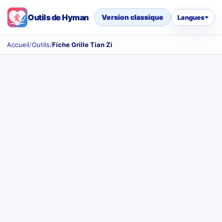
Outils de Hyman
Version classique
Langues
Accueil
/
Outils
/
Fiche Grille Tian Zi