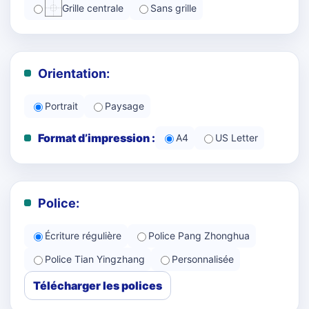
Grille centrale
Sans grille
Orientation:
Portrait
Paysage
Format d’impression :
A4
US Letter
Police:
Écriture régulière
Police Pang Zhonghua
Police Tian Yingzhang
Personnalisée
Télécharger les polices