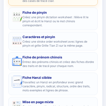
des cases de tracé clair.
Fiche de pinyin
Créez une pinyin dictation worksheet : l’élève lit le
pinyin et écrit le Hanzi ou le mot chinois
correspondant.
Caractères et pinyin
Créez une stroke order worksheet avec lignes de
pinyin et grille Grille Tian Zi sur la même page.
Fiche de prénom chinois
Entrez des prénoms chinois et créez des fiches d’ordre
des traits et de tracé pour chaque nom.
Fiche Hanzi ciblée
Travaillez un Hanzi en profondeur avec grand
caractère, pinyin, radical, structure, ordre des traits,
mots exemples et lignes de phrase.
Mise en page mixte