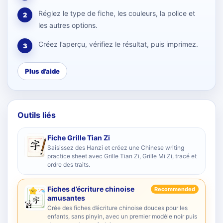
Réglez le type de fiche, les couleurs, la police et
2
les autres options.
Créez l’aperçu, vérifiez le résultat, puis imprimez.
3
Plus d’aide
Outils liés
Fiche Grille Tian Zi
Saisissez des Hanzi et créez une Chinese writing
practice sheet avec Grille Tian Zi, Grille Mi Zi, tracé et
ordre des traits.
Fiches d’écriture chinoise
Recommended
amusantes
Crée des fiches d’écriture chinoise douces pour les
enfants, sans pinyin, avec un premier modèle noir puis