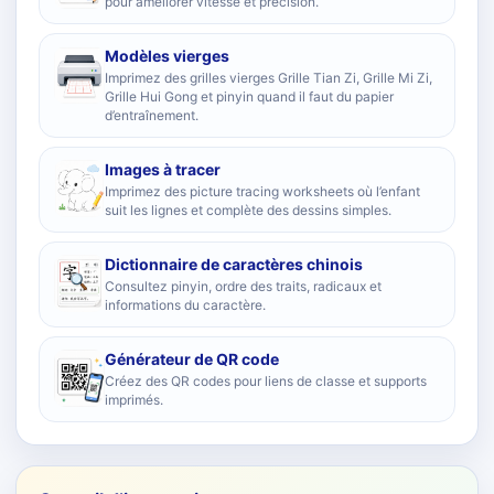
pour améliorer vitesse et précision.
Modèles vierges
Imprimez des grilles vierges Grille Tian Zi, Grille Mi Zi,
Grille Hui Gong et pinyin quand il faut du papier
d’entraînement.
Images à tracer
Imprimez des picture tracing worksheets où l’enfant
suit les lignes et complète des dessins simples.
Dictionnaire de caractères chinois
Consultez pinyin, ordre des traits, radicaux et
informations du caractère.
Générateur de QR code
Créez des QR codes pour liens de classe et supports
imprimés.