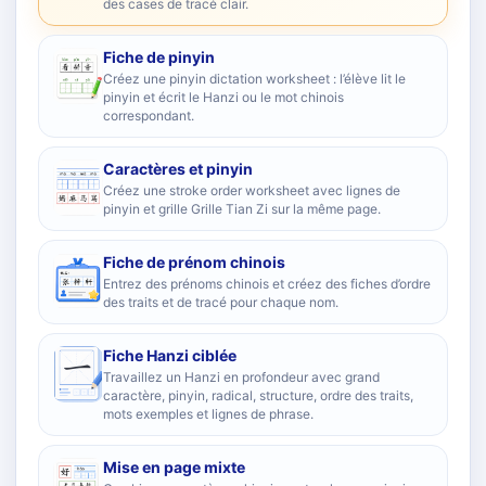
des cases de tracé clair.
Fiche de pinyin
Créez une pinyin dictation worksheet : l’élève lit le
pinyin et écrit le Hanzi ou le mot chinois
correspondant.
Caractères et pinyin
Créez une stroke order worksheet avec lignes de
pinyin et grille Grille Tian Zi sur la même page.
Fiche de prénom chinois
Entrez des prénoms chinois et créez des fiches d’ordre
des traits et de tracé pour chaque nom.
Fiche Hanzi ciblée
Travaillez un Hanzi en profondeur avec grand
caractère, pinyin, radical, structure, ordre des traits,
mots exemples et lignes de phrase.
Mise en page mixte