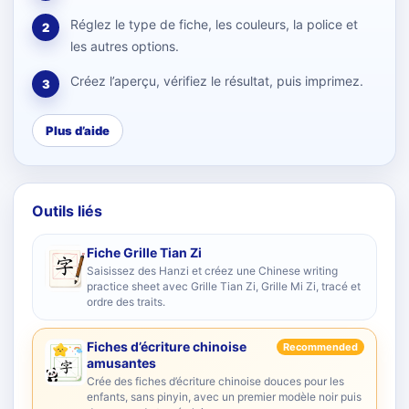
Réglez le type de fiche, les couleurs, la police et
2
les autres options.
Créez l’aperçu, vérifiez le résultat, puis imprimez.
3
Plus d’aide
Outils liés
Fiche Grille Tian Zi
Saisissez des Hanzi et créez une Chinese writing
practice sheet avec Grille Tian Zi, Grille Mi Zi, tracé et
ordre des traits.
Fiches d’écriture chinoise
Recommended
amusantes
Crée des fiches d’écriture chinoise douces pour les
enfants, sans pinyin, avec un premier modèle noir puis