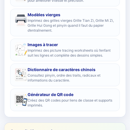
pour améliorer vitesse et précision.
Modèles vierges
Imprimez des grilles vierges Grille Tian Zi, Grille Mi Zi,
Grille Hui Gong et pinyin quand il faut du papier
d’entraînement.
Images à tracer
Imprimez des picture tracing worksheets où l’enfant
suit les lignes et complète des dessins simples.
Dictionnaire de caractères chinois
Consultez pinyin, ordre des traits, radicaux et
informations du caractère.
Générateur de QR code
Créez des QR codes pour liens de classe et supports
imprimés.