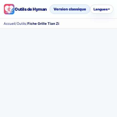
Outils de Hyman
Version classique
Langues
Accueil
/
Outils
/
Fiche Grille Tian Zi