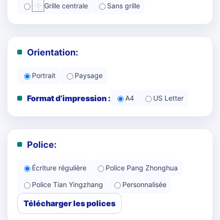
Grille centrale
Sans grille
Orientation:
Portrait
Paysage
Format d’impression :
A4
US Letter
Police:
Écriture régulière
Police Pang Zhonghua
Police Tian Yingzhang
Personnalisée
Télécharger les polices