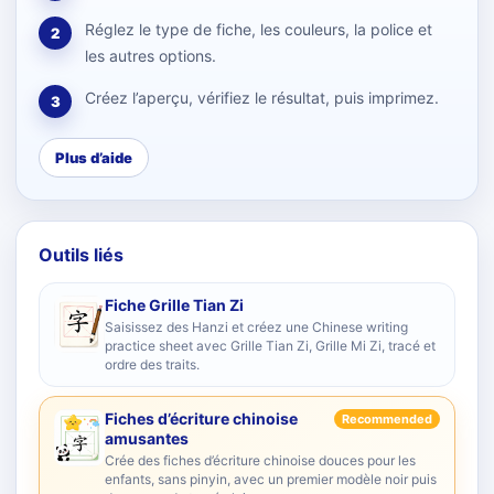
Réglez le type de fiche, les couleurs, la police et
2
les autres options.
Créez l’aperçu, vérifiez le résultat, puis imprimez.
3
Plus d’aide
Outils liés
Fiche Grille Tian Zi
Saisissez des Hanzi et créez une Chinese writing
practice sheet avec Grille Tian Zi, Grille Mi Zi, tracé et
ordre des traits.
Fiches d’écriture chinoise
Recommended
amusantes
Crée des fiches d’écriture chinoise douces pour les
enfants, sans pinyin, avec un premier modèle noir puis