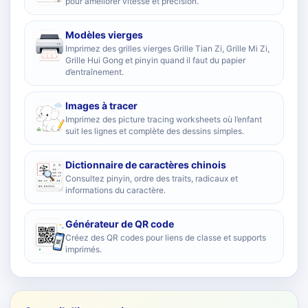
pour améliorer vitesse et précision.
Modèles vierges
Imprimez des grilles vierges Grille Tian Zi, Grille Mi Zi,
Grille Hui Gong et pinyin quand il faut du papier
d’entraînement.
Images à tracer
Imprimez des picture tracing worksheets où l’enfant
suit les lignes et complète des dessins simples.
Dictionnaire de caractères chinois
Consultez pinyin, ordre des traits, radicaux et
informations du caractère.
Générateur de QR code
Créez des QR codes pour liens de classe et supports
imprimés.