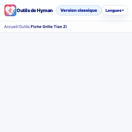
Outils de Hyman
Version classique
Langues
Accueil
/
Outils
/
Fiche Grille Tian Zi