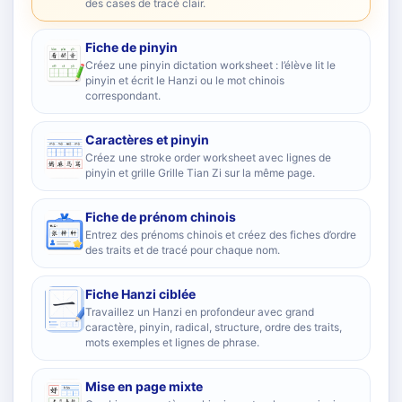
des cases de tracé clair.
Fiche de pinyin
Créez une pinyin dictation worksheet : l’élève lit le
pinyin et écrit le Hanzi ou le mot chinois
correspondant.
Caractères et pinyin
Créez une stroke order worksheet avec lignes de
pinyin et grille Grille Tian Zi sur la même page.
Fiche de prénom chinois
Entrez des prénoms chinois et créez des fiches d’ordre
des traits et de tracé pour chaque nom.
Fiche Hanzi ciblée
Travaillez un Hanzi en profondeur avec grand
caractère, pinyin, radical, structure, ordre des traits,
mots exemples et lignes de phrase.
Mise en page mixte