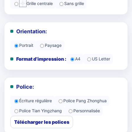
Grille centrale
Sans grille
Orientation:
Portrait
Paysage
Format d’impression :
A4
US Letter
Police:
Écriture régulière
Police Pang Zhonghua
Police Tian Yingzhang
Personnalisée
Télécharger les polices