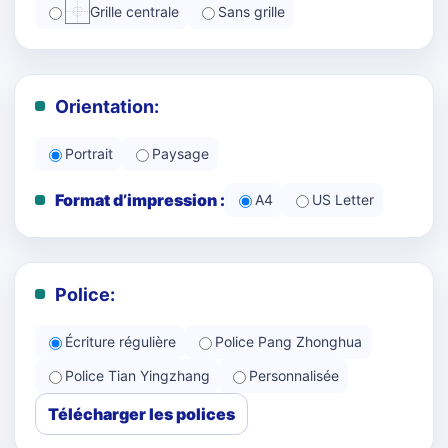
Grille centrale
Sans grille
Orientation:
Portrait
Paysage
Format d’impression :
A4
US Letter
Police:
Écriture régulière
Police Pang Zhonghua
Police Tian Yingzhang
Personnalisée
Télécharger les polices