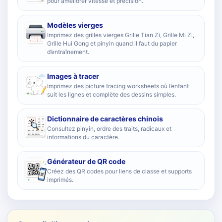
pour améliorer vitesse et précision.
Modèles vierges
Imprimez des grilles vierges Grille Tian Zi, Grille Mi Zi,
Grille Hui Gong et pinyin quand il faut du papier
d’entraînement.
Images à tracer
Imprimez des picture tracing worksheets où l’enfant
suit les lignes et complète des dessins simples.
Dictionnaire de caractères chinois
Consultez pinyin, ordre des traits, radicaux et
informations du caractère.
Générateur de QR code
Créez des QR codes pour liens de classe et supports
imprimés.