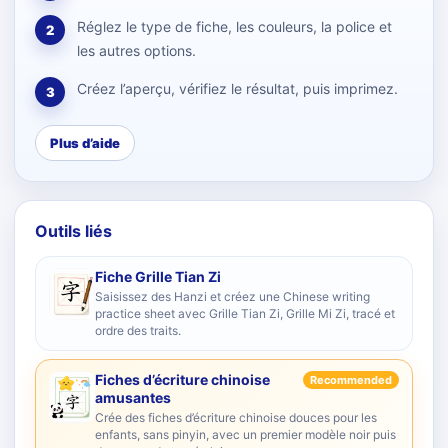
Réglez le type de fiche, les couleurs, la police et
2
les autres options.
Créez l’aperçu, vérifiez le résultat, puis imprimez.
3
Plus d’aide
Outils liés
Fiche Grille Tian Zi
Saisissez des Hanzi et créez une Chinese writing
practice sheet avec Grille Tian Zi, Grille Mi Zi, tracé et
ordre des traits.
Fiches d’écriture chinoise
Recommended
amusantes
Crée des fiches d’écriture chinoise douces pour les
enfants, sans pinyin, avec un premier modèle noir puis