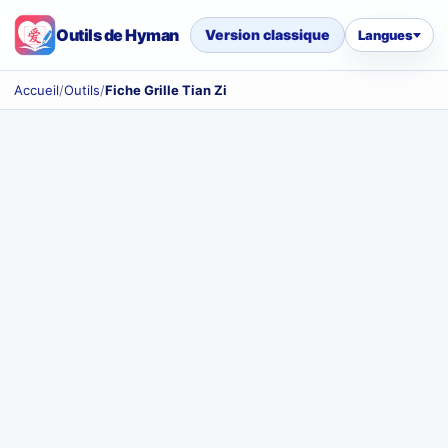
Outils de Hyman
Version classique
Langues
Accueil
/
Outils
/
Fiche Grille Tian Zi