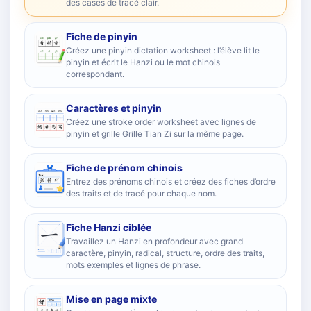
des cases de tracé clair.
Fiche de pinyin
Créez une pinyin dictation worksheet : l’élève lit le
pinyin et écrit le Hanzi ou le mot chinois
correspondant.
Caractères et pinyin
Créez une stroke order worksheet avec lignes de
pinyin et grille Grille Tian Zi sur la même page.
Fiche de prénom chinois
Entrez des prénoms chinois et créez des fiches d’ordre
des traits et de tracé pour chaque nom.
Fiche Hanzi ciblée
Travaillez un Hanzi en profondeur avec grand
caractère, pinyin, radical, structure, ordre des traits,
mots exemples et lignes de phrase.
Mise en page mixte