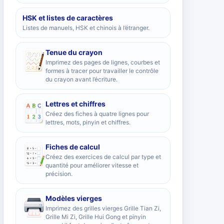
HSK et listes de caractères
Listes de manuels, HSK et chinois à l’étranger.
Tenue du crayon
Imprimez des pages de lignes, courbes et
formes à tracer pour travailler le contrôle
du crayon avant l’écriture.
Lettres et chiffres
Créez des fiches à quatre lignes pour
lettres, mots, pinyin et chiffres.
Fiches de calcul
Créez des exercices de calcul par type et
quantité pour améliorer vitesse et
précision.
Modèles vierges
Imprimez des grilles vierges Grille Tian Zi,
Grille Mi Zi, Grille Hui Gong et pinyin