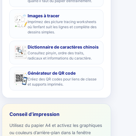
quand il faut du papier d’entraînement.
Images à tracer
Imprimez des picture tracing worksheets
où l’enfant suit les lignes et complète des
dessins simples.
Dictionnaire de caractères chinois
Consultez pinyin, ordre des traits,
radicaux et informations du caractère.
Générateur de QR code
Créez des QR codes pour liens de classe
et supports imprimés.
Conseil d’impression
Utilisez du papier A4 et activez les graphiques
ou couleurs d’arrière-plan dans la fenêtre