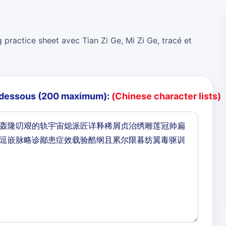
 practice sheet avec Tian Zi Ge, Mi Zi Ge, tracé et
i-dessous (200 maximum):
(Chinese character lists)