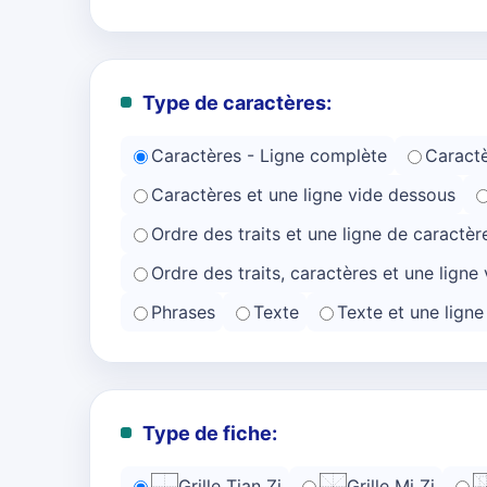
Type de caractères:
Caractères - Ligne complète
Caractè
Caractères et une ligne vide dessous
Ordre des traits et une ligne de caractèr
Ordre des traits, caractères et une ligne 
Phrases
Texte
Texte et une lign
Type de fiche:
Grille Tian Zi
Grille Mi Zi