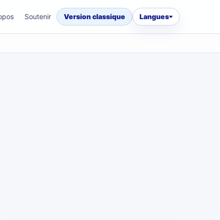
opos
Soutenir
Version classique
Langues