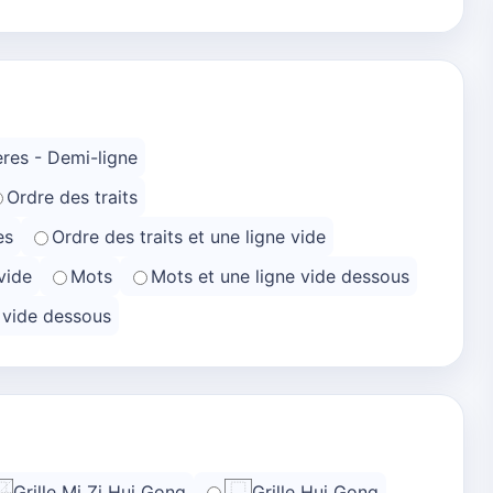
res - Demi-ligne
Ordre des traits
es
Ordre des traits et une ligne vide
vide
Mots
Mots et une ligne vide dessous
e vide dessous
Grille Mi Zi Hui Gong
Grille Hui Gong