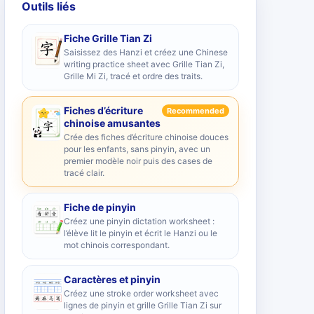
Outils liés
Fiche Grille Tian Zi
Saisissez des Hanzi et créez une Chinese
writing practice sheet avec Grille Tian Zi,
Grille Mi Zi, tracé et ordre des traits.
Fiches d’écriture
Recommended
chinoise amusantes
Crée des fiches d’écriture chinoise douces
pour les enfants, sans pinyin, avec un
premier modèle noir puis des cases de
tracé clair.
Fiche de pinyin
Créez une pinyin dictation worksheet :
l’élève lit le pinyin et écrit le Hanzi ou le
mot chinois correspondant.
Caractères et pinyin
Créez une stroke order worksheet avec
lignes de pinyin et grille Grille Tian Zi sur