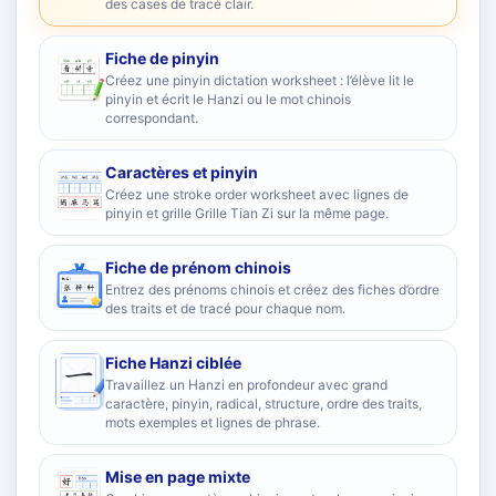
des cases de tracé clair.
Fiche de pinyin
Créez une pinyin dictation worksheet : l’élève lit le
pinyin et écrit le Hanzi ou le mot chinois
correspondant.
Caractères et pinyin
Créez une stroke order worksheet avec lignes de
pinyin et grille Grille Tian Zi sur la même page.
Fiche de prénom chinois
Entrez des prénoms chinois et créez des fiches d’ordre
des traits et de tracé pour chaque nom.
Fiche Hanzi ciblée
Travaillez un Hanzi en profondeur avec grand
caractère, pinyin, radical, structure, ordre des traits,
mots exemples et lignes de phrase.
Mise en page mixte