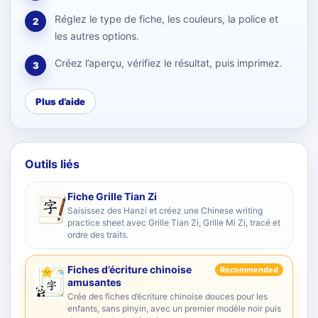
Réglez le type de fiche, les couleurs, la police et
2
les autres options.
Créez l’aperçu, vérifiez le résultat, puis imprimez.
3
Plus d’aide
Outils liés
Fiche Grille Tian Zi
Saisissez des Hanzi et créez une Chinese writing
practice sheet avec Grille Tian Zi, Grille Mi Zi, tracé et
ordre des traits.
Fiches d’écriture chinoise
Recommended
amusantes
Crée des fiches d’écriture chinoise douces pour les
enfants, sans pinyin, avec un premier modèle noir puis