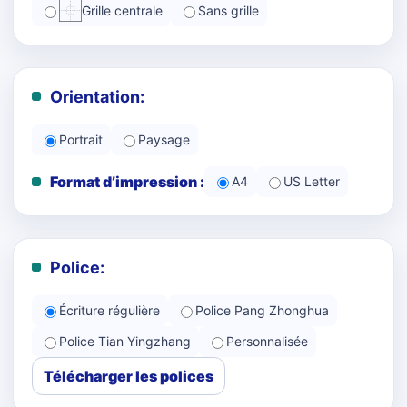
Grille centrale
Sans grille
Orientation:
Portrait
Paysage
Format d’impression :
A4
US Letter
Police:
Écriture régulière
Police Pang Zhonghua
Police Tian Yingzhang
Personnalisée
Télécharger les polices