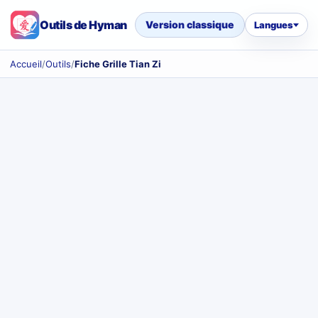
Outils de Hyman
Version classique
Langues
Accueil
/
Outils
/
Fiche Grille Tian Zi