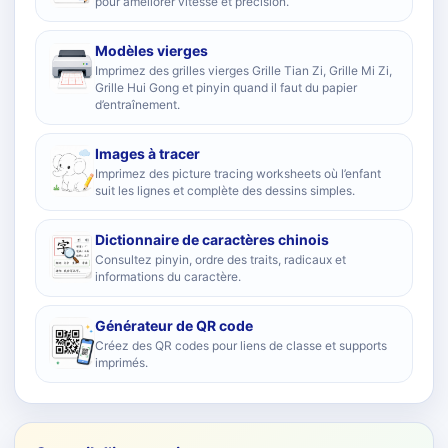
pour améliorer vitesse et précision.
Modèles vierges
Imprimez des grilles vierges Grille Tian Zi, Grille Mi Zi,
Grille Hui Gong et pinyin quand il faut du papier
d’entraînement.
Images à tracer
Imprimez des picture tracing worksheets où l’enfant
suit les lignes et complète des dessins simples.
Dictionnaire de caractères chinois
Consultez pinyin, ordre des traits, radicaux et
informations du caractère.
Générateur de QR code
Créez des QR codes pour liens de classe et supports
imprimés.