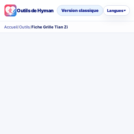
Outils de Hyman
Version classique
Langues
Accueil
/
Outils
/
Fiche Grille Tian Zi