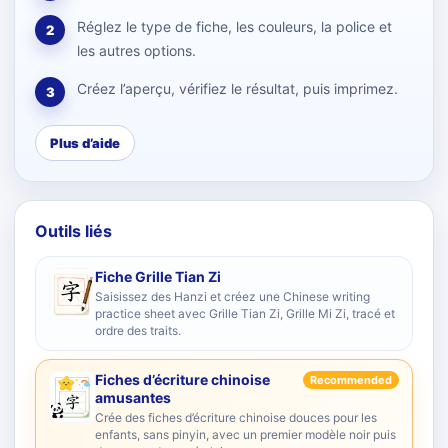
Réglez le type de fiche, les couleurs, la police et
2
les autres options.
Créez l’aperçu, vérifiez le résultat, puis imprimez.
3
Plus d’aide
Outils liés
Fiche Grille Tian Zi
Saisissez des Hanzi et créez une Chinese writing
practice sheet avec Grille Tian Zi, Grille Mi Zi, tracé et
ordre des traits.
Fiches d’écriture chinoise
Recommended
amusantes
Crée des fiches d’écriture chinoise douces pour les
enfants, sans pinyin, avec un premier modèle noir puis