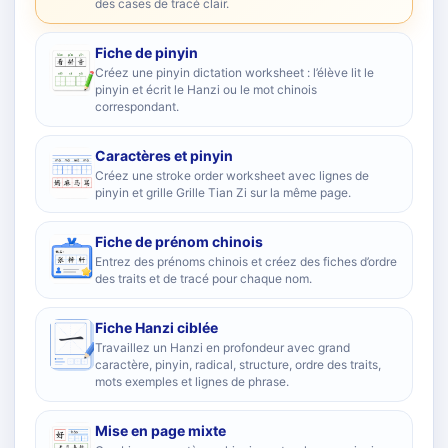
des cases de tracé clair.
Fiche de pinyin
Créez une pinyin dictation worksheet : l’élève lit le
pinyin et écrit le Hanzi ou le mot chinois
correspondant.
Caractères et pinyin
Créez une stroke order worksheet avec lignes de
pinyin et grille Grille Tian Zi sur la même page.
Fiche de prénom chinois
Entrez des prénoms chinois et créez des fiches d’ordre
des traits et de tracé pour chaque nom.
Fiche Hanzi ciblée
Travaillez un Hanzi en profondeur avec grand
caractère, pinyin, radical, structure, ordre des traits,
mots exemples et lignes de phrase.
Mise en page mixte