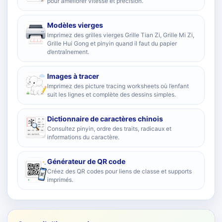
pour améliorer vitesse et précision.
Modèles vierges
Imprimez des grilles vierges Grille Tian Zi, Grille Mi Zi,
Grille Hui Gong et pinyin quand il faut du papier
d’entraînement.
Images à tracer
Imprimez des picture tracing worksheets où l’enfant
suit les lignes et complète des dessins simples.
Dictionnaire de caractères chinois
Consultez pinyin, ordre des traits, radicaux et
informations du caractère.
Générateur de QR code
Créez des QR codes pour liens de classe et supports
imprimés.