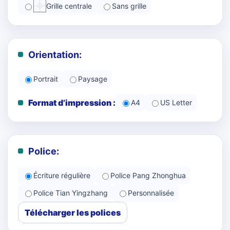
Grille centrale
Sans grille
Orientation:
Portrait
Paysage
Format d’impression :
A4
US Letter
Police:
Écriture régulière
Police Pang Zhonghua
Police Tian Yingzhang
Personnalisée
Télécharger les polices