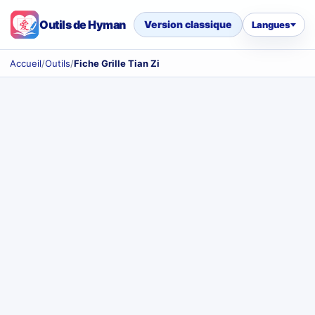
Outils de Hyman
Version classique
Langues
Accueil
/
Outils
/
Fiche Grille Tian Zi