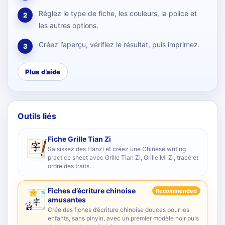
Réglez le type de fiche, les couleurs, la police et
2
les autres options.
Créez l’aperçu, vérifiez le résultat, puis imprimez.
3
Plus d’aide
Outils liés
Fiche Grille Tian Zi
Saisissez des Hanzi et créez une Chinese writing
practice sheet avec Grille Tian Zi, Grille Mi Zi, tracé et
ordre des traits.
Fiches d’écriture chinoise
Recommended
amusantes
Crée des fiches d’écriture chinoise douces pour les
enfants, sans pinyin, avec un premier modèle noir puis