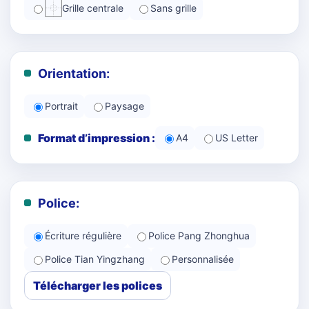
Grille centrale
Sans grille
Orientation:
Portrait
Paysage
Format d’impression :
A4
US Letter
Police:
Écriture régulière
Police Pang Zhonghua
Police Tian Yingzhang
Personnalisée
Télécharger les polices