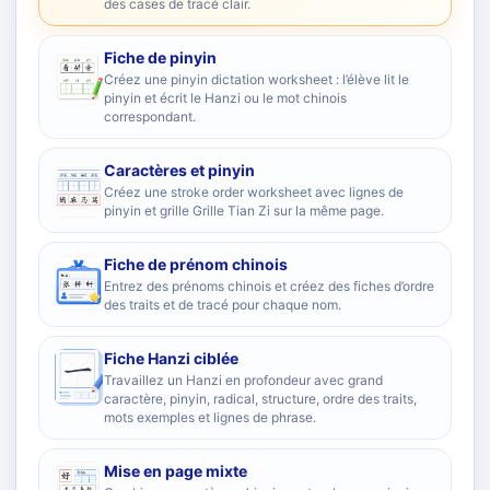
des cases de tracé clair.
Fiche de pinyin
Créez une pinyin dictation worksheet : l’élève lit le
pinyin et écrit le Hanzi ou le mot chinois
correspondant.
Caractères et pinyin
Créez une stroke order worksheet avec lignes de
pinyin et grille Grille Tian Zi sur la même page.
Fiche de prénom chinois
Entrez des prénoms chinois et créez des fiches d’ordre
des traits et de tracé pour chaque nom.
Fiche Hanzi ciblée
Travaillez un Hanzi en profondeur avec grand
caractère, pinyin, radical, structure, ordre des traits,
mots exemples et lignes de phrase.
Mise en page mixte