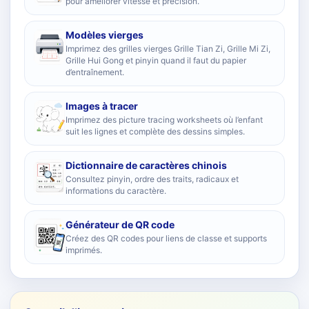
pour améliorer vitesse et précision.
Modèles vierges
Imprimez des grilles vierges Grille Tian Zi, Grille Mi Zi,
Grille Hui Gong et pinyin quand il faut du papier
d’entraînement.
Images à tracer
Imprimez des picture tracing worksheets où l’enfant
suit les lignes et complète des dessins simples.
Dictionnaire de caractères chinois
Consultez pinyin, ordre des traits, radicaux et
informations du caractère.
Générateur de QR code
Créez des QR codes pour liens de classe et supports
imprimés.