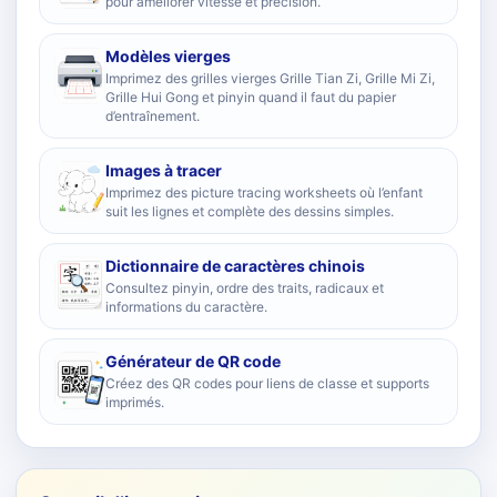
pour améliorer vitesse et précision.
Modèles vierges
Imprimez des grilles vierges Grille Tian Zi, Grille Mi Zi,
Grille Hui Gong et pinyin quand il faut du papier
d’entraînement.
Images à tracer
Imprimez des picture tracing worksheets où l’enfant
suit les lignes et complète des dessins simples.
Dictionnaire de caractères chinois
Consultez pinyin, ordre des traits, radicaux et
informations du caractère.
Générateur de QR code
Créez des QR codes pour liens de classe et supports
imprimés.