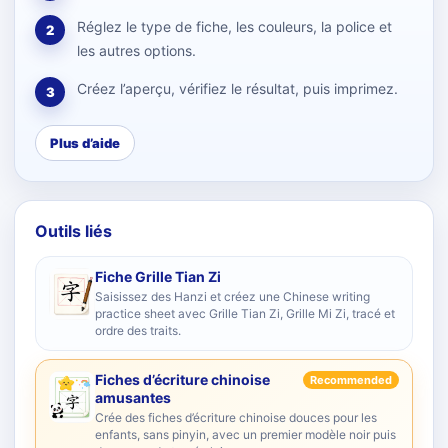
Réglez le type de fiche, les couleurs, la police et
2
les autres options.
Créez l’aperçu, vérifiez le résultat, puis imprimez.
3
Plus d’aide
Outils liés
Fiche Grille Tian Zi
Saisissez des Hanzi et créez une Chinese writing
practice sheet avec Grille Tian Zi, Grille Mi Zi, tracé et
ordre des traits.
Fiches d’écriture chinoise
Recommended
amusantes
Crée des fiches d’écriture chinoise douces pour les
enfants, sans pinyin, avec un premier modèle noir puis