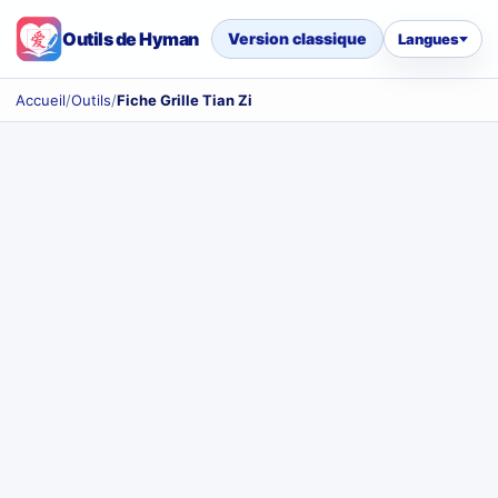
Outils de Hyman
Version classique
Langues
Accueil
/
Outils
/
Fiche Grille Tian Zi