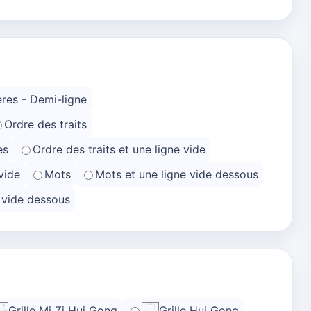
res - Demi-ligne
Ordre des traits
es
Ordre des traits et une ligne vide
vide
Mots
Mots et une ligne vide dessous
e vide dessous
Grille Mi Zi Hui Gong
Grille Hui Gong