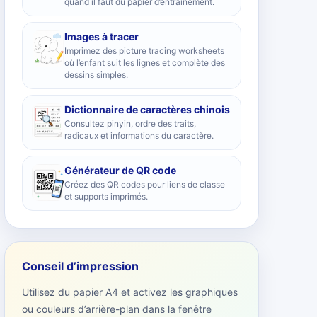
quand il faut du papier d’entraînement.
Images à tracer
Imprimez des picture tracing worksheets
où l’enfant suit les lignes et complète des
dessins simples.
Dictionnaire de caractères chinois
Consultez pinyin, ordre des traits,
radicaux et informations du caractère.
Générateur de QR code
Créez des QR codes pour liens de classe
et supports imprimés.
Conseil d’impression
Utilisez du papier A4 et activez les graphiques
ou couleurs d’arrière-plan dans la fenêtre