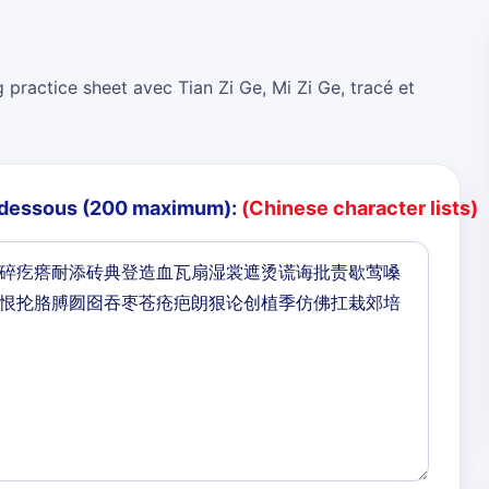
 practice sheet avec Tian Zi Ge, Mi Zi Ge, tracé et
i-dessous (200 maximum):
(Chinese character lists)