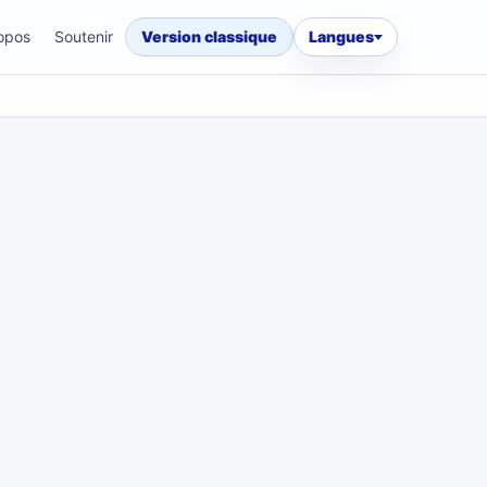
opos
Soutenir
Version classique
Langues