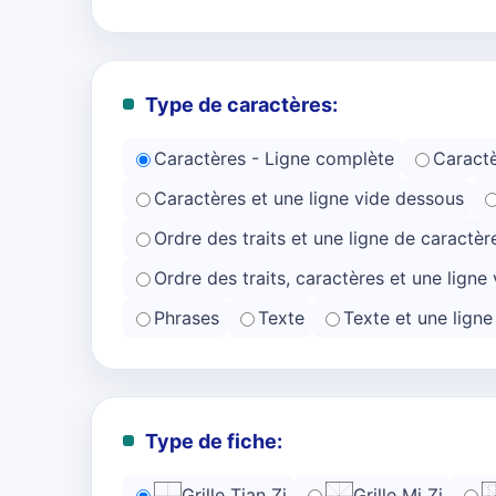
Type de caractères:
Caractères - Ligne complète
Caractè
Caractères et une ligne vide dessous
Ordre des traits et une ligne de caractèr
Ordre des traits, caractères et une ligne 
Phrases
Texte
Texte et une lign
Type de fiche:
Grille Tian Zi
Grille Mi Zi