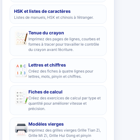
HSK et listes de caractères
Listes de manuels, HSK et chinois à l’étranger.
Tenue du crayon
Imprimez des pages de lignes, courbes et
formes à tracer pour travailler le contrôle
du crayon avant l’écriture.
Lettres et chiffres
Créez des fiches à quatre lignes pour
lettres, mots, pinyin et chiffres.
Fiches de calcul
Créez des exercices de calcul par type et
quantité pour améliorer vitesse et
précision.
Modèles vierges
Imprimez des grilles vierges Grille Tian Zi,
Grille Mi Zi, Grille Hui Gong et pinyin