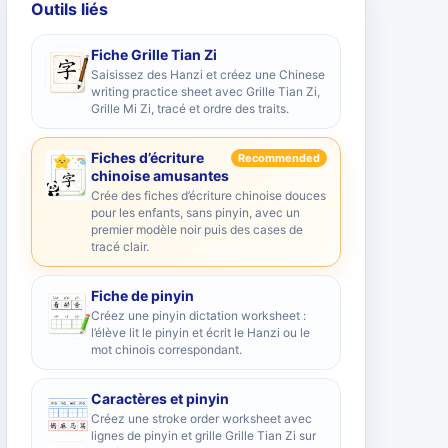
Outils liés
Fiche Grille Tian Zi
Saisissez des Hanzi et créez une Chinese
writing practice sheet avec Grille Tian Zi,
Grille Mi Zi, tracé et ordre des traits.
Fiches d’écriture
Recommended
chinoise amusantes
Crée des fiches d’écriture chinoise douces
pour les enfants, sans pinyin, avec un
premier modèle noir puis des cases de
tracé clair.
Fiche de pinyin
Créez une pinyin dictation worksheet :
l’élève lit le pinyin et écrit le Hanzi ou le
mot chinois correspondant.
Caractères et pinyin
Créez une stroke order worksheet avec
lignes de pinyin et grille Grille Tian Zi sur