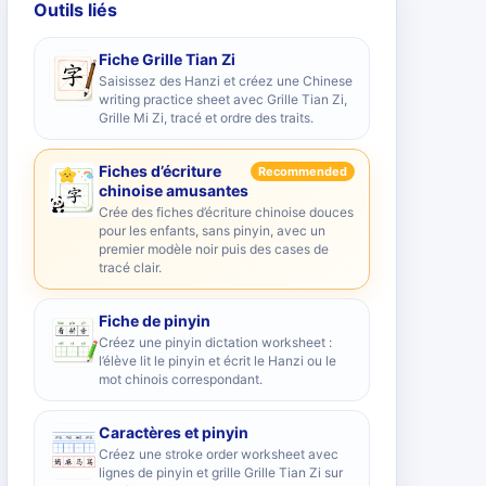
Outils liés
Fiche Grille Tian Zi
Saisissez des Hanzi et créez une Chinese
writing practice sheet avec Grille Tian Zi,
Grille Mi Zi, tracé et ordre des traits.
Fiches d’écriture
Recommended
chinoise amusantes
Crée des fiches d’écriture chinoise douces
pour les enfants, sans pinyin, avec un
premier modèle noir puis des cases de
tracé clair.
Fiche de pinyin
Créez une pinyin dictation worksheet :
l’élève lit le pinyin et écrit le Hanzi ou le
mot chinois correspondant.
Caractères et pinyin
Créez une stroke order worksheet avec
lignes de pinyin et grille Grille Tian Zi sur