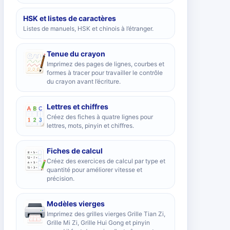
HSK et listes de caractères
Listes de manuels, HSK et chinois à l’étranger.
Tenue du crayon
Imprimez des pages de lignes, courbes et
formes à tracer pour travailler le contrôle
du crayon avant l’écriture.
Lettres et chiffres
Créez des fiches à quatre lignes pour
lettres, mots, pinyin et chiffres.
Fiches de calcul
Créez des exercices de calcul par type et
quantité pour améliorer vitesse et
précision.
Modèles vierges
Imprimez des grilles vierges Grille Tian Zi,
Grille Mi Zi, Grille Hui Gong et pinyin