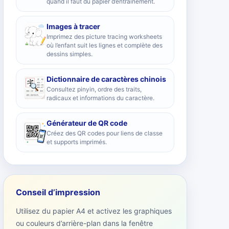
quand il faut du papier d’entraînement.
Images à tracer
Imprimez des picture tracing worksheets
où l’enfant suit les lignes et complète des
dessins simples.
Dictionnaire de caractères chinois
Consultez pinyin, ordre des traits,
radicaux et informations du caractère.
Générateur de QR code
Créez des QR codes pour liens de classe
et supports imprimés.
Conseil d’impression
Utilisez du papier A4 et activez les graphiques
ou couleurs d’arrière-plan dans la fenêtre