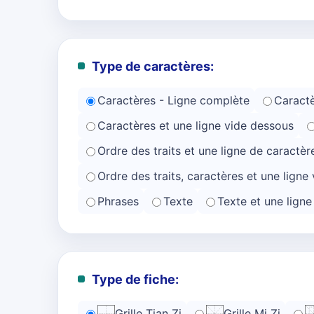
Type de caractères:
Caractères - Ligne complète
Caractè
Caractères et une ligne vide dessous
Ordre des traits et une ligne de caractèr
Ordre des traits, caractères et une ligne 
Phrases
Texte
Texte et une lign
Type de fiche:
Grille Tian Zi
Grille Mi Zi