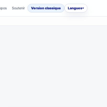
opos
Soutenir
Version classique
Langues