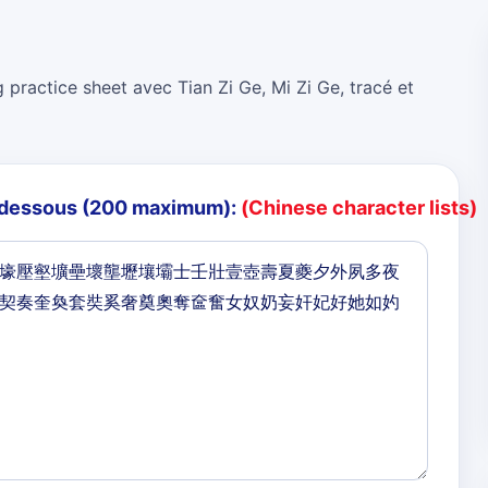
 practice sheet avec Tian Zi Ge, Mi Zi Ge, tracé et
i-dessous (200 maximum):
(Chinese character lists)