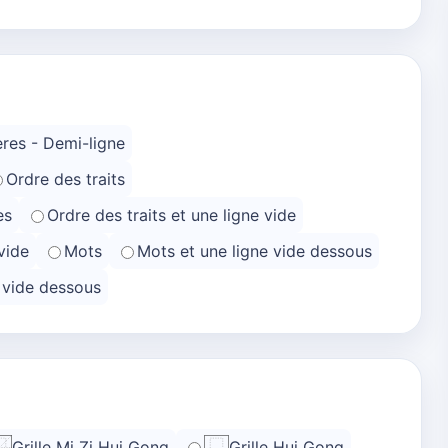
res - Demi-ligne
Ordre des traits
es
Ordre des traits et une ligne vide
vide
Mots
Mots et une ligne vide dessous
e vide dessous
Grille Mi Zi Hui Gong
Grille Hui Gong