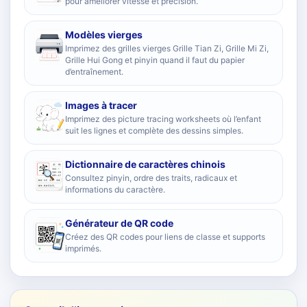
pour améliorer vitesse et précision.
Modèles vierges
Imprimez des grilles vierges Grille Tian Zi, Grille Mi Zi,
Grille Hui Gong et pinyin quand il faut du papier
d’entraînement.
Images à tracer
Imprimez des picture tracing worksheets où l’enfant
suit les lignes et complète des dessins simples.
Dictionnaire de caractères chinois
Consultez pinyin, ordre des traits, radicaux et
informations du caractère.
Générateur de QR code
Créez des QR codes pour liens de classe et supports
imprimés.