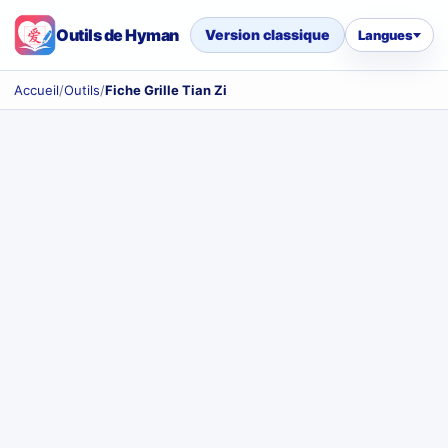
Outils de Hyman
Version classique
Langues
Accueil
/
Outils
/
Fiche Grille Tian Zi