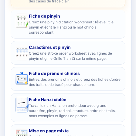
des cases de tracé clair.
Fiche de pinyin
Créez une pinyin dictation worksheet : l’élève lit le
pinyin et écrit le Hanzi ou le mot chinois
correspondant.
Caractères et pinyin
Créez une stroke order worksheet avec lignes de
pinyin et grille Grille Tian Zi sur la même page.
Fiche de prénom chinois
Entrez des prénoms chinois et créez des fiches d’ordre
des traits et de tracé pour chaque nom.
Fiche Hanzi ciblée
Travaillez un Hanzi en profondeur avec grand
caractère, pinyin, radical, structure, ordre des traits,
mots exemples et lignes de phrase.
Mise en page mixte