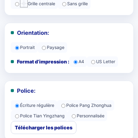
Grille centrale
Sans grille
Orientation:
Portrait
Paysage
Format d’impression :
A4
US Letter
Police:
Écriture régulière
Police Pang Zhonghua
Police Tian Yingzhang
Personnalisée
Télécharger les polices