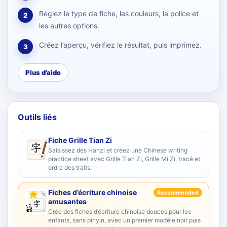
Réglez le type de fiche, les couleurs, la police et
2
les autres options.
Créez l’aperçu, vérifiez le résultat, puis imprimez.
3
Plus d’aide
Outils liés
Fiche Grille Tian Zi
Saisissez des Hanzi et créez une Chinese writing
practice sheet avec Grille Tian Zi, Grille Mi Zi, tracé et
ordre des traits.
Fiches d’écriture chinoise
Recommended
amusantes
Crée des fiches d’écriture chinoise douces pour les
enfants, sans pinyin, avec un premier modèle noir puis