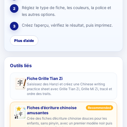
Réglez le type de fiche, les couleurs, la police et
2
les autres options.
Créez l’aperçu, vérifiez le résultat, puis imprimez.
3
Plus d’aide
Outils liés
Fiche Grille Tian Zi
Saisissez des Hanzi et créez une Chinese writing
practice sheet avec Grille Tian Zi, Grille Mi Zi, tracé et
ordre des traits.
Fiches d’écriture chinoise
Recommended
amusantes
Crée des fiches d’écriture chinoise douces pour les
enfants, sans pinyin, avec un premier modèle noir puis