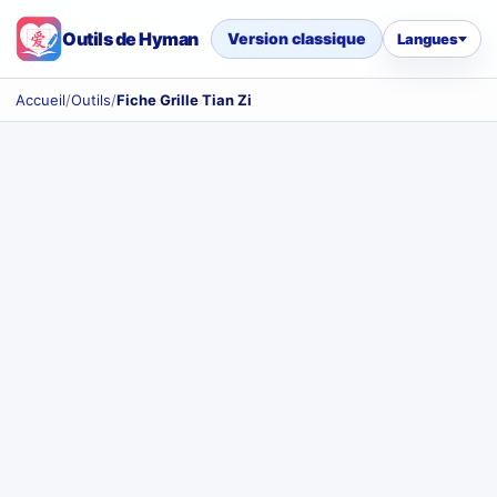
Outils de Hyman
Version classique
Langues
Accueil
/
Outils
/
Fiche Grille Tian Zi