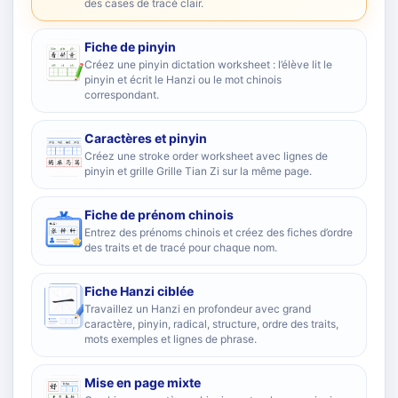
des cases de tracé clair.
Fiche de pinyin
Créez une pinyin dictation worksheet : l’élève lit le
pinyin et écrit le Hanzi ou le mot chinois
correspondant.
Caractères et pinyin
Créez une stroke order worksheet avec lignes de
pinyin et grille Grille Tian Zi sur la même page.
Fiche de prénom chinois
Entrez des prénoms chinois et créez des fiches d’ordre
des traits et de tracé pour chaque nom.
Fiche Hanzi ciblée
Travaillez un Hanzi en profondeur avec grand
caractère, pinyin, radical, structure, ordre des traits,
mots exemples et lignes de phrase.
Mise en page mixte