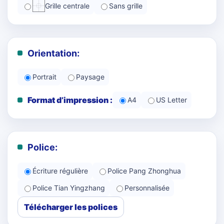
Grille centrale
Sans grille
Orientation:
Portrait
Paysage
Format d’impression :
A4
US Letter
Police:
Écriture régulière
Police Pang Zhonghua
Police Tian Yingzhang
Personnalisée
Télécharger les polices