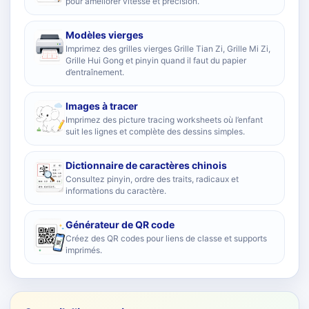
pour améliorer vitesse et précision.
Modèles vierges
Imprimez des grilles vierges Grille Tian Zi, Grille Mi Zi,
Grille Hui Gong et pinyin quand il faut du papier
d’entraînement.
Images à tracer
Imprimez des picture tracing worksheets où l’enfant
suit les lignes et complète des dessins simples.
Dictionnaire de caractères chinois
Consultez pinyin, ordre des traits, radicaux et
informations du caractère.
Générateur de QR code
Créez des QR codes pour liens de classe et supports
imprimés.