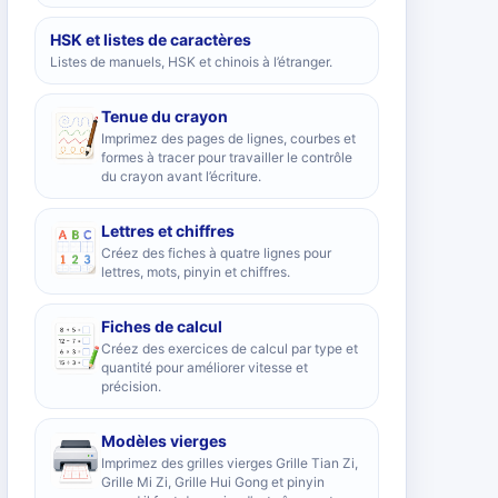
HSK et listes de caractères
Listes de manuels, HSK et chinois à l’étranger.
Tenue du crayon
Imprimez des pages de lignes, courbes et
formes à tracer pour travailler le contrôle
du crayon avant l’écriture.
Lettres et chiffres
Créez des fiches à quatre lignes pour
lettres, mots, pinyin et chiffres.
Fiches de calcul
Créez des exercices de calcul par type et
quantité pour améliorer vitesse et
précision.
Modèles vierges
Imprimez des grilles vierges Grille Tian Zi,
Grille Mi Zi, Grille Hui Gong et pinyin