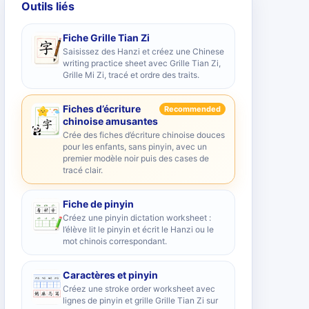
Outils liés
Fiche Grille Tian Zi
Saisissez des Hanzi et créez une Chinese
writing practice sheet avec Grille Tian Zi,
Grille Mi Zi, tracé et ordre des traits.
Fiches d’écriture
Recommended
chinoise amusantes
Crée des fiches d’écriture chinoise douces
pour les enfants, sans pinyin, avec un
premier modèle noir puis des cases de
tracé clair.
Fiche de pinyin
Créez une pinyin dictation worksheet :
l’élève lit le pinyin et écrit le Hanzi ou le
mot chinois correspondant.
Caractères et pinyin
Créez une stroke order worksheet avec
lignes de pinyin et grille Grille Tian Zi sur