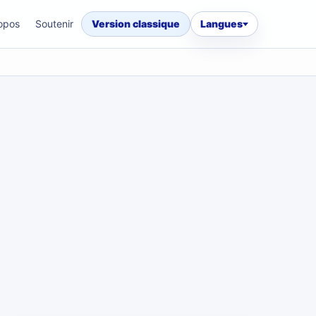
opos
Soutenir
Version classique
Langues