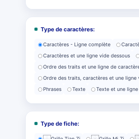
Type de caractères:
Caractères - Ligne complète
Caractè
Caractères et une ligne vide dessous
Ordre des traits et une ligne de caractèr
Ordre des traits, caractères et une ligne 
Phrases
Texte
Texte et une lign
Type de fiche:
Grille Tian Zi
Grille Mi Zi