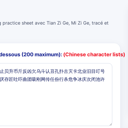
 practice sheet avec Tian Zi Ge, Mi Zi Ge, tracé et
i-dessous (200 maximum):
(Chinese character lists)