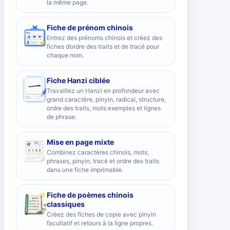
la même page.
Fiche de prénom chinois
Entrez des prénoms chinois et créez des
fiches d’ordre des traits et de tracé pour
chaque nom.
Fiche Hanzi ciblée
Travaillez un Hanzi en profondeur avec
grand caractère, pinyin, radical, structure,
ordre des traits, mots exemples et lignes
de phrase.
Mise en page mixte
Combinez caractères chinois, mots,
phrases, pinyin, tracé et ordre des traits
dans une fiche imprimable.
Fiche de poèmes chinois
classiques
Créez des fiches de copie avec pinyin
facultatif et retours à la ligne propres.