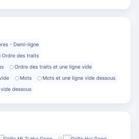
res - Demi-ligne
Ordre des traits
es
Ordre des traits et une ligne vide
vide
Mots
Mots et une ligne vide dessous
e vide dessous
Grille Mi Zi Hui Gong
Grille Hui Gong