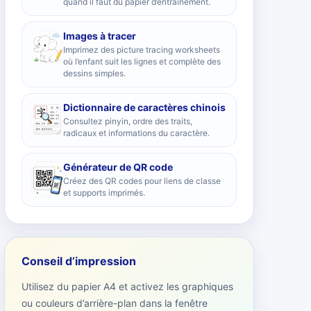
quand il faut du papier d’entraînement.
Images à tracer
Imprimez des picture tracing worksheets
où l’enfant suit les lignes et complète des
dessins simples.
Dictionnaire de caractères chinois
Consultez pinyin, ordre des traits,
radicaux et informations du caractère.
Générateur de QR code
Créez des QR codes pour liens de classe
et supports imprimés.
Conseil d’impression
Utilisez du papier A4 et activez les graphiques
ou couleurs d’arrière-plan dans la fenêtre