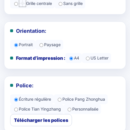
Grille centrale
Sans grille
Orientation:
Portrait
Paysage
Format d’impression :
A4
US Letter
Police:
Écriture régulière
Police Pang Zhonghua
Police Tian Yingzhang
Personnalisée
Télécharger les polices