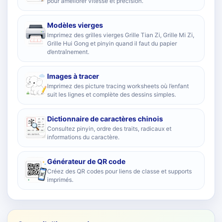
pour améliorer vitesse et précision.
Modèles vierges
Imprimez des grilles vierges Grille Tian Zi, Grille Mi Zi,
Grille Hui Gong et pinyin quand il faut du papier
d’entraînement.
Images à tracer
Imprimez des picture tracing worksheets où l’enfant
suit les lignes et complète des dessins simples.
Dictionnaire de caractères chinois
Consultez pinyin, ordre des traits, radicaux et
informations du caractère.
Générateur de QR code
Créez des QR codes pour liens de classe et supports
imprimés.