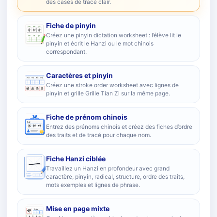
des cases de tracé clair.
Fiche de pinyin
Créez une pinyin dictation worksheet : l’élève lit le
pinyin et écrit le Hanzi ou le mot chinois
correspondant.
Caractères et pinyin
Créez une stroke order worksheet avec lignes de
pinyin et grille Grille Tian Zi sur la même page.
Fiche de prénom chinois
Entrez des prénoms chinois et créez des fiches d’ordre
des traits et de tracé pour chaque nom.
Fiche Hanzi ciblée
Travaillez un Hanzi en profondeur avec grand
caractère, pinyin, radical, structure, ordre des traits,
mots exemples et lignes de phrase.
Mise en page mixte