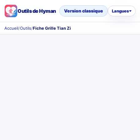
Outils de Hyman
Version classique
Langues
Accueil
/
Outils
/
Fiche Grille Tian Zi