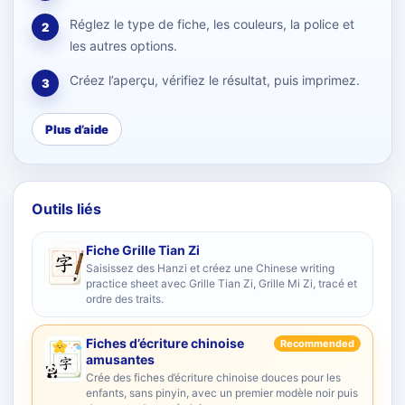
Réglez le type de fiche, les couleurs, la police et
2
les autres options.
Créez l’aperçu, vérifiez le résultat, puis imprimez.
3
Plus d’aide
Outils liés
Fiche Grille Tian Zi
Saisissez des Hanzi et créez une Chinese writing
practice sheet avec Grille Tian Zi, Grille Mi Zi, tracé et
ordre des traits.
Fiches d’écriture chinoise
Recommended
amusantes
Crée des fiches d’écriture chinoise douces pour les
enfants, sans pinyin, avec un premier modèle noir puis