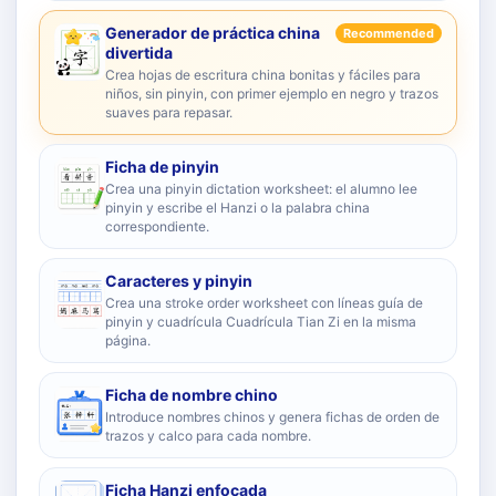
Generador de práctica china
Recommended
divertida
Crea hojas de escritura china bonitas y fáciles para
niños, sin pinyin, con primer ejemplo en negro y trazos
suaves para repasar.
Ficha de pinyin
Crea una pinyin dictation worksheet: el alumno lee
pinyin y escribe el Hanzi o la palabra china
correspondiente.
Caracteres y pinyin
Crea una stroke order worksheet con líneas guía de
pinyin y cuadrícula Cuadrícula Tian Zi en la misma
página.
Ficha de nombre chino
Introduce nombres chinos y genera fichas de orden de
trazos y calco para cada nombre.
Ficha Hanzi enfocada