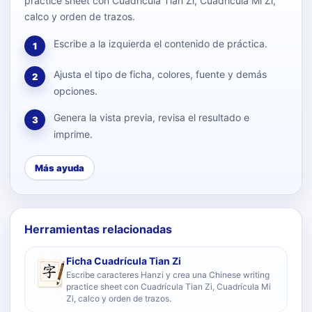
practice sheet con Cuadrícula Tian Zi, Cuadrícula Mi Zi,
calco y orden de trazos.
Escribe a la izquierda el contenido de práctica.
1
Ajusta el tipo de ficha, colores, fuente y demás
2
opciones.
Genera la vista previa, revisa el resultado e
3
imprime.
Más ayuda
Herramientas relacionadas
Ficha Cuadrícula Tian Zi
Escribe caracteres Hanzi y crea una Chinese writing
practice sheet con Cuadrícula Tian Zi, Cuadrícula Mi
Zi, calco y orden de trazos.