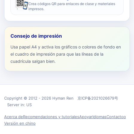
Crea códigos QR para enlaces de clase y materiales
impresos.
Consejo de impresión
Usa papel A4 y activa los gráficos o colores de fondo en
el cuadro de impresión para que las líneas de la
cuadrícula salgan bien.
Copyright © 2012 - 2026 Hyman Ren 京ICP备2021026679号
Server in: US
Acerca de
Recomendaciones y tutoriales
Apoyar
Idiomas
Contactoo
Versión en chino