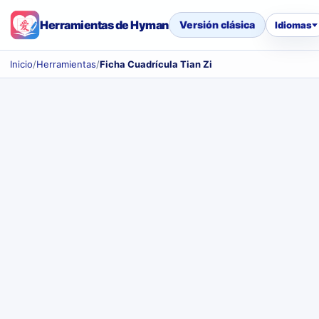
Herramientas de Hyman
Versión clásica
Idiomas
Inicio
/
Herramientas
/
Ficha Cuadrícula Tian Zi