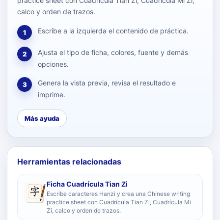
practice sheet con Cuadrícula Tian Zi, Cuadrícula Mi Zi,
calco y orden de trazos.
Escribe a la izquierda el contenido de práctica.
1
Ajusta el tipo de ficha, colores, fuente y demás
2
opciones.
Genera la vista previa, revisa el resultado e
3
imprime.
Más ayuda
Herramientas relacionadas
Ficha Cuadrícula Tian Zi
Escribe caracteres Hanzi y crea una Chinese writing
practice sheet con Cuadrícula Tian Zi, Cuadrícula Mi
Zi, calco y orden de trazos.