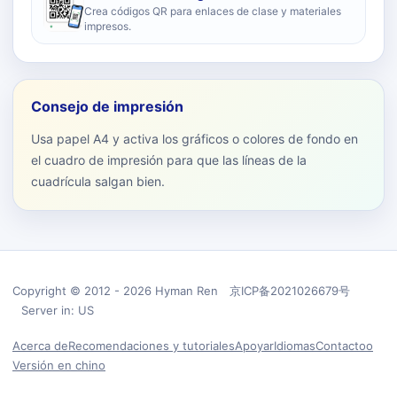
Crea códigos QR para enlaces de clase y materiales
impresos.
Consejo de impresión
Usa papel A4 y activa los gráficos o colores de fondo en
el cuadro de impresión para que las líneas de la
cuadrícula salgan bien.
Copyright © 2012 - 2026 Hyman Ren 京ICP备2021026679号
Server in: US
Acerca de
Recomendaciones y tutoriales
Apoyar
Idiomas
Contactoo
Versión en chino