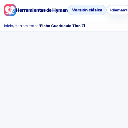
Herramientas de Hyman
Versión clásica
Idiomas
Inicio
/
Herramientas
/
Ficha Cuadrícula Tian Zi