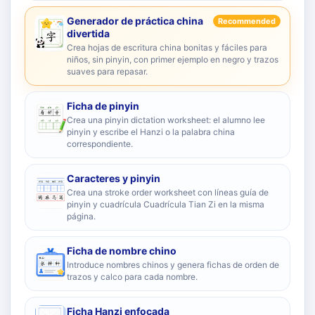
Generador de práctica china
Recommended
divertida
Crea hojas de escritura china bonitas y fáciles para
niños, sin pinyin, con primer ejemplo en negro y trazos
suaves para repasar.
Ficha de pinyin
Crea una pinyin dictation worksheet: el alumno lee
pinyin y escribe el Hanzi o la palabra china
correspondiente.
Caracteres y pinyin
Crea una stroke order worksheet con líneas guía de
pinyin y cuadrícula Cuadrícula Tian Zi en la misma
página.
Ficha de nombre chino
Introduce nombres chinos y genera fichas de orden de
trazos y calco para cada nombre.
Ficha Hanzi enfocada