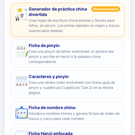
Generador de práctica china
Recommended
divertida
Crea hojas de escritura china bonitas y fáciles para
niños, sin pinyin, con primer ejemplo en negro y trazos
suaves para repasar.
Ficha de pinyin
Crea una pinyin dictation worksheet: el alumno lee
pinyin y escribe el Hanzi o la palabra china
correspondiente.
Caracteres y pinyin
Crea una stroke order worksheet con líneas guía de
pinyin y cuadrícula Cuadrícula Tian Zi en la misma
página.
Ficha de nombre chino
Introduce nombres chinos y genera fichas de orden de
trazos y calco para cada nombre.
Ficha Hanzi enfocada