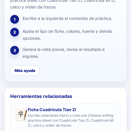
practice sheet con Cuadrícula Tian Zi, Cuadrícula Mi Zi,
calco y orden de trazos.
Escribe a la izquierda el contenido de práctica.
1
Ajusta el tipo de ficha, colores, fuente y demás
2
opciones.
Genera la vista previa, revisa el resultado e
3
imprime.
Más ayuda
Herramientas relacionadas
Ficha Cuadrícula Tian Zi
Escribe caracteres Hanzi y crea una Chinese writing
practice sheet con Cuadrícula Tian Zi, Cuadrícula Mi
Zi, calco y orden de trazos.