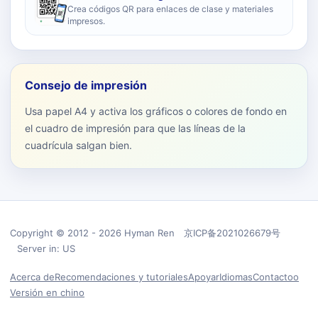
Crea códigos QR para enlaces de clase y materiales
impresos.
Consejo de impresión
Usa papel A4 y activa los gráficos o colores de fondo en
el cuadro de impresión para que las líneas de la
cuadrícula salgan bien.
Copyright © 2012 - 2026 Hyman Ren 京ICP备2021026679号
Server in: US
Acerca de
Recomendaciones y tutoriales
Apoyar
Idiomas
Contactoo
Versión en chino