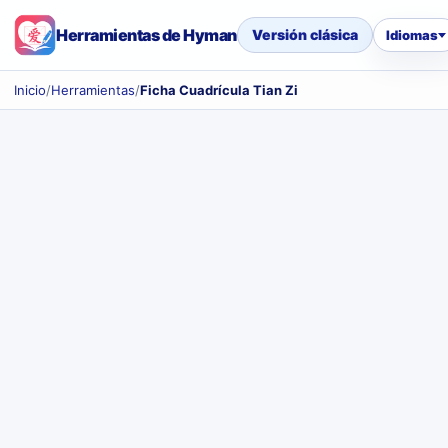
Herramientas de Hyman
Versión clásica
Idiomas
Inicio
/
Herramientas
/
Ficha Cuadrícula Tian Zi