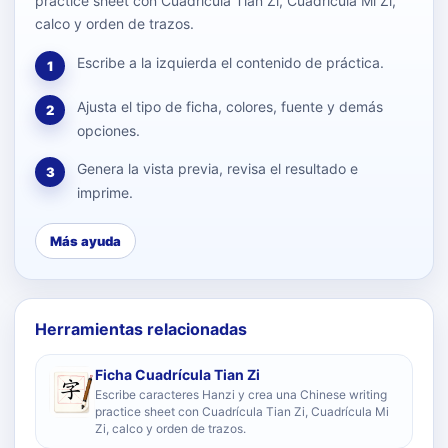
practice sheet con Cuadrícula Tian Zi, Cuadrícula Mi Zi,
calco y orden de trazos.
Escribe a la izquierda el contenido de práctica.
1
Ajusta el tipo de ficha, colores, fuente y demás
2
opciones.
Genera la vista previa, revisa el resultado e
3
imprime.
Más ayuda
Herramientas relacionadas
Ficha Cuadrícula Tian Zi
Escribe caracteres Hanzi y crea una Chinese writing
practice sheet con Cuadrícula Tian Zi, Cuadrícula Mi
Zi, calco y orden de trazos.