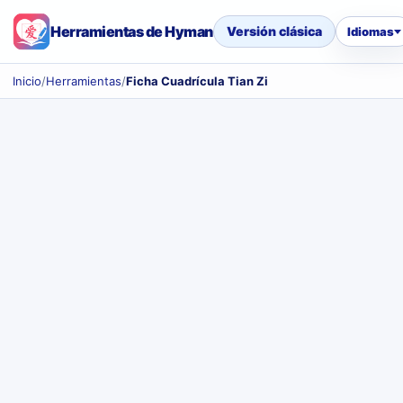
Herramientas de Hyman
Versión clásica
Idiomas
Inicio
/
Herramientas
/
Ficha Cuadrícula Tian Zi