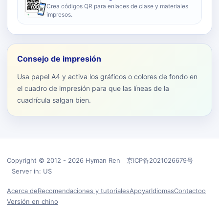
Crea códigos QR para enlaces de clase y materiales
impresos.
Consejo de impresión
Usa papel A4 y activa los gráficos o colores de fondo en
el cuadro de impresión para que las líneas de la
cuadrícula salgan bien.
Copyright © 2012 - 2026 Hyman Ren 京ICP备2021026679号
Server in: US
Acerca de
Recomendaciones y tutoriales
Apoyar
Idiomas
Contactoo
Versión en chino