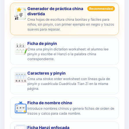
Generador de práctica china
Recommended
divertida
Crea hojas de escritura china bonitas y fáciles para
niños, sin pinyin, con primer ejemplo en negro y trazos
suaves para repasar.
Ficha de pinyin
Crea una pinyin dictation worksheet: el alumno lee
pinyin y escribe el Hanzi o la palabra china
correspondiente.
Caracteres y pinyin
Crea una stroke order worksheet con líneas guía de
pinyin y cuadrícula Cuadrícula Tian Zi en la misma
página.
Ficha de nombre chino
Introduce nombres chinos y genera fichas de orden de
trazos y calco para cada nombre.
Ficha Hanzi enfocada