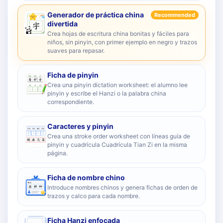
Generador de práctica china
Recommended
divertida
Crea hojas de escritura china bonitas y fáciles para
niños, sin pinyin, con primer ejemplo en negro y trazos
suaves para repasar.
Ficha de pinyin
Crea una pinyin dictation worksheet: el alumno lee
pinyin y escribe el Hanzi o la palabra china
correspondiente.
Caracteres y pinyin
Crea una stroke order worksheet con líneas guía de
pinyin y cuadrícula Cuadrícula Tian Zi en la misma
página.
Ficha de nombre chino
Introduce nombres chinos y genera fichas de orden de
trazos y calco para cada nombre.
Ficha Hanzi enfocada