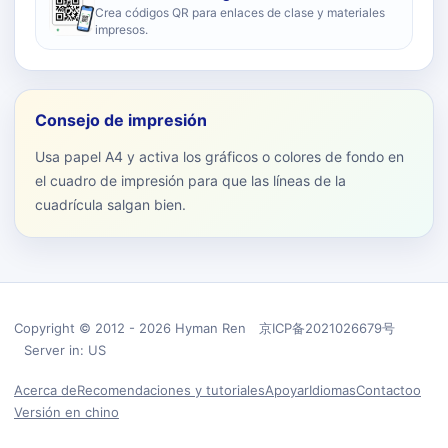
Crea códigos QR para enlaces de clase y materiales
impresos.
Consejo de impresión
Usa papel A4 y activa los gráficos o colores de fondo en
el cuadro de impresión para que las líneas de la
cuadrícula salgan bien.
Copyright © 2012 - 2026 Hyman Ren 京ICP备2021026679号
Server in: US
Acerca de
Recomendaciones y tutoriales
Apoyar
Idiomas
Contactoo
Versión en chino