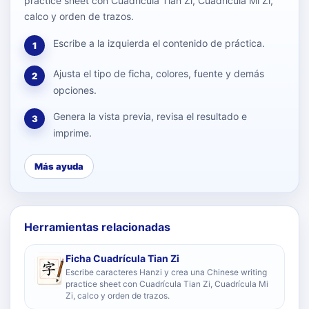
practice sheet con Cuadrícula Tian Zi, Cuadrícula Mi Zi,
calco y orden de trazos.
Escribe a la izquierda el contenido de práctica.
1
Ajusta el tipo de ficha, colores, fuente y demás
2
opciones.
Genera la vista previa, revisa el resultado e
3
imprime.
Más ayuda
Herramientas relacionadas
Ficha Cuadrícula Tian Zi
Escribe caracteres Hanzi y crea una Chinese writing
practice sheet con Cuadrícula Tian Zi, Cuadrícula Mi
Zi, calco y orden de trazos.