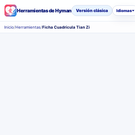
Herramientas de Hyman
Versión clásica
Idiomas
Inicio
/
Herramientas
/
Ficha Cuadrícula Tian Zi