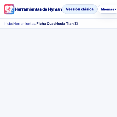
Herramientas de Hyman
Versión clásica
Idiomas
Inicio
/
Herramientas
/
Ficha Cuadrícula Tian Zi