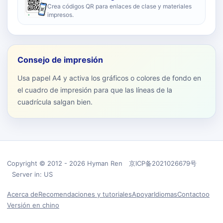
Crea códigos QR para enlaces de clase y materiales
impresos.
Consejo de impresión
Usa papel A4 y activa los gráficos o colores de fondo en
el cuadro de impresión para que las líneas de la
cuadrícula salgan bien.
Copyright © 2012 - 2026 Hyman Ren 京ICP备2021026679号
Server in: US
Acerca de
Recomendaciones y tutoriales
Apoyar
Idiomas
Contactoo
Versión en chino