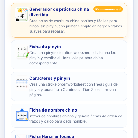
Generador de práctica china
Recommended
divertida
Crea hojas de escritura china bonitas y fáciles para
niños, sin pinyin, con primer ejemplo en negro y trazos
suaves para repasar.
Ficha de pinyin
Crea una pinyin dictation worksheet: el alumno lee
pinyin y escribe el Hanzi o la palabra china
correspondiente.
Caracteres y pinyin
Crea una stroke order worksheet con líneas guía de
pinyin y cuadrícula Cuadrícula Tian Zi en la misma
página.
Ficha de nombre chino
Introduce nombres chinos y genera fichas de orden de
trazos y calco para cada nombre.
Ficha Hanzi enfocada