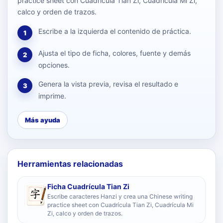
practice sheet con Cuadrícula Tian Zi, Cuadrícula Mi Zi,
calco y orden de trazos.
Escribe a la izquierda el contenido de práctica.
1
Ajusta el tipo de ficha, colores, fuente y demás
2
opciones.
Genera la vista previa, revisa el resultado e
3
imprime.
Más ayuda
Herramientas relacionadas
Ficha Cuadrícula Tian Zi
Escribe caracteres Hanzi y crea una Chinese writing
practice sheet con Cuadrícula Tian Zi, Cuadrícula Mi
Zi, calco y orden de trazos.