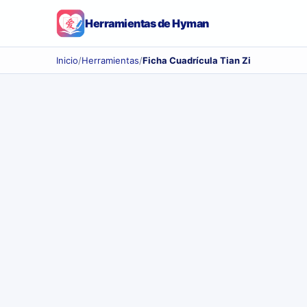
Herramientas de Hyman
Inicio
/
Herramientas
/
Ficha Cuadrícula Tian Zi