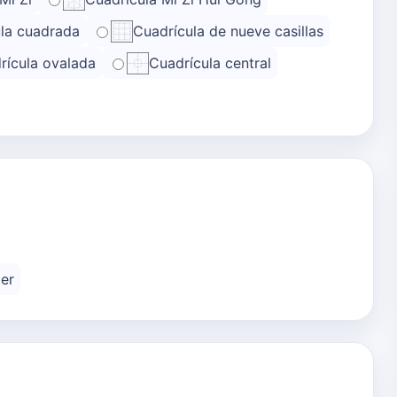
la cuadrada
Cuadrícula de nueve casillas
rícula ovalada
Cuadrícula central
er