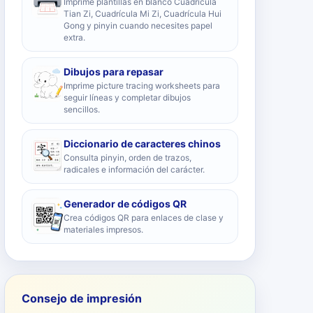
Imprime plantillas en blanco Cuadrícula
Tian Zi, Cuadrícula Mi Zi, Cuadrícula Hui
Gong y pinyin cuando necesites papel
extra.
Dibujos para repasar
Imprime picture tracing worksheets para
seguir líneas y completar dibujos
sencillos.
Diccionario de caracteres chinos
Consulta pinyin, orden de trazos,
radicales e información del carácter.
Generador de códigos QR
Crea códigos QR para enlaces de clase y
materiales impresos.
Consejo de impresión