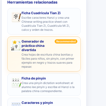
Herramientas relacionadas
Ficha Cuadrícula Tian Zi
Escribe caracteres Hanzi y crea una
Chinese writing practice sheet con
Cuadrícula Tian Zi, Cuadrícula Mi Zi,
calco y orden de trazos.
Generador de
Recommended
práctica china
divertida
Crea hojas de escritura china bonitas y
fáciles para niños, sin pinyin, con primer
ejemplo en negro y trazos suaves para
repasar.
Ficha de pinyin
Crea una pinyin dictation worksheet: el
alumno lee pinyin y escribe el Hanzi o la
palabra china correspondiente.
Caracteres y pinyin