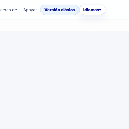
cerca de
Apoyar
Versión clásica
Idiomas