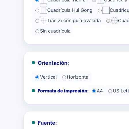
Cuadrícula Hui Gong
Cuadrícu
Tian Zi con guía ovalada
Cuad
Sin cuadrícula
Orientación:
Vertical
Horizontal
Formato de impresión:
A4
US Lett
Fuente: