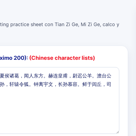
ing practice sheet con Tian Zi Ge, Mi Zi Ge, calco y
áximo 200):
(Chinese character lists)