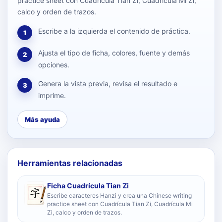
practice sheet con Cuadrícula Tian Zi, Cuadrícula Mi Zi,
calco y orden de trazos.
Escribe a la izquierda el contenido de práctica.
1
Ajusta el tipo de ficha, colores, fuente y demás
2
opciones.
Genera la vista previa, revisa el resultado e
3
imprime.
Más ayuda
Herramientas relacionadas
Ficha Cuadrícula Tian Zi
Escribe caracteres Hanzi y crea una Chinese writing
practice sheet con Cuadrícula Tian Zi, Cuadrícula Mi
Zi, calco y orden de trazos.