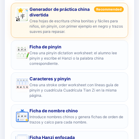
Generador de práctica china
Recommended
divertida
Crea hojas de escritura china bonitas y fáciles para
niños, sin pinyin, con primer ejemplo en negro y trazos
suaves para repasar.
Ficha de pinyin
Crea una pinyin dictation worksheet: el alumno lee
pinyin y escribe el Hanzi o la palabra china
correspondiente.
Caracteres y pinyin
Crea una stroke order worksheet con líneas guía de
pinyin y cuadrícula Cuadrícula Tian Zi en la misma
página.
Ficha de nombre chino
Introduce nombres chinos y genera fichas de orden de
trazos y calco para cada nombre.
Ficha Hanzi enfocada