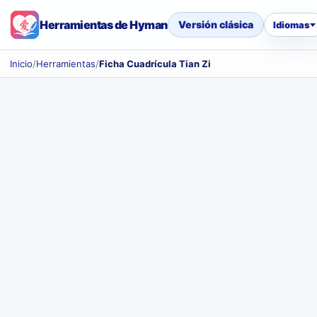
Herramientas de Hyman
Versión clásica
Idiomas
Inicio
/
Herramientas
/
Ficha Cuadrícula Tian Zi