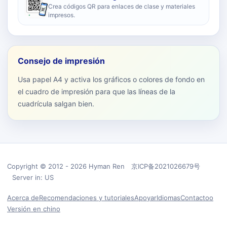
Crea códigos QR para enlaces de clase y materiales
impresos.
Consejo de impresión
Usa papel A4 y activa los gráficos o colores de fondo en
el cuadro de impresión para que las líneas de la
cuadrícula salgan bien.
Copyright © 2012 - 2026 Hyman Ren 京ICP备2021026679号
Server in: US
Acerca de
Recomendaciones y tutoriales
Apoyar
Idiomas
Contactoo
Versión en chino