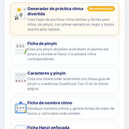
Generador de práctica china
Recommended
divertida
Crea hojas de escritura china bonitas y fáciles para
niños, sin pinyin, con primer ejemplo en negro y trazos
suaves para repasar.
Ficha de pinyin
Crea una pinyin dictation worksheet: el alumno lee
pinyin y escribe el Hanzi o la palabra china
correspondiente.
Caracteres y pinyin
Crea una stroke order worksheet con líneas guía de
pinyin y cuadrícula Cuadrícula Tian Zi en la misma
página.
Ficha de nombre chino
Introduce nombres chinos y genera fichas de orden de
trazos y calco para cada nombre.
Ficha Hanzi enfocada