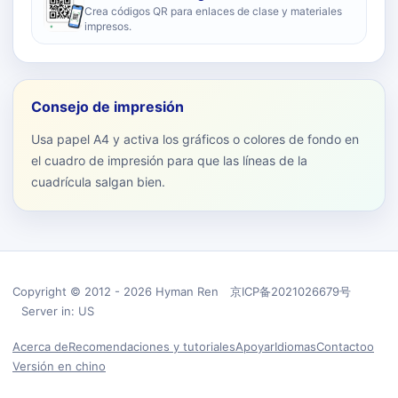
Crea códigos QR para enlaces de clase y materiales
impresos.
Consejo de impresión
Usa papel A4 y activa los gráficos o colores de fondo en
el cuadro de impresión para que las líneas de la
cuadrícula salgan bien.
Copyright © 2012 - 2026 Hyman Ren 京ICP备2021026679号
Server in: US
Acerca de
Recomendaciones y tutoriales
Apoyar
Idiomas
Contactoo
Versión en chino