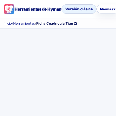
Herramientas de Hyman
Versión clásica
Idiomas
Inicio
/
Herramientas
/
Ficha Cuadrícula Tian Zi