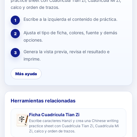
practice sheet con Cuadrícula Tian Zi, Cuadrícula Mi Zi,
calco y orden de trazos.
Escribe a la izquierda el contenido de práctica.
1
Ajusta el tipo de ficha, colores, fuente y demás
2
opciones.
Genera la vista previa, revisa el resultado e
3
imprime.
Más ayuda
Herramientas relacionadas
Ficha Cuadrícula Tian Zi
Escribe caracteres Hanzi y crea una Chinese writing
practice sheet con Cuadrícula Tian Zi, Cuadrícula Mi
Zi, calco y orden de trazos.