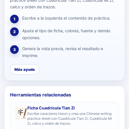
practice sheet con Cuadrícula Tian Zi, Cuadrícula Mi Zi,
calco y orden de trazos.
Escribe a la izquierda el contenido de práctica.
1
Ajusta el tipo de ficha, colores, fuente y demás
2
opciones.
Genera la vista previa, revisa el resultado e
3
imprime.
Más ayuda
Herramientas relacionadas
Ficha Cuadrícula Tian Zi
Escribe caracteres Hanzi y crea una Chinese writing
practice sheet con Cuadrícula Tian Zi, Cuadrícula Mi
Zi, calco y orden de trazos.