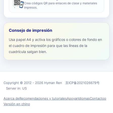
Crea códigos QR para enlaces de clase y materiales
impresos.
Consejo de impresión
Usa papel A4 y activa los gráficos o colores de fondo en
el cuadro de impresión para que las líneas de la
cuadrícula salgan bien.
Copyright © 2012 - 2026 Hyman Ren 京ICP备2021026679号
Server in: US
Acerca de
Recomendaciones y tutoriales
Apoyar
Idiomas
Contactoo
Versión en chino