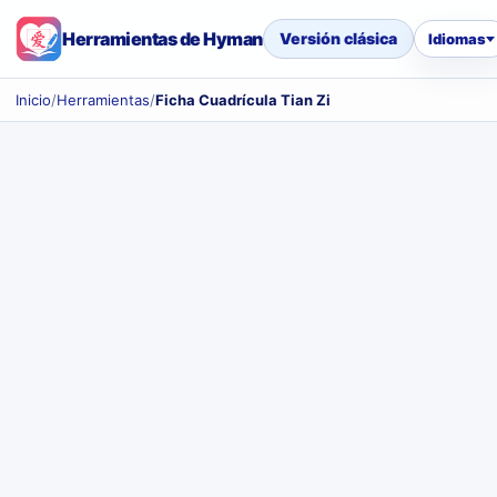
Herramientas de Hyman
Versión clásica
Idiomas
Inicio
/
Herramientas
/
Ficha Cuadrícula Tian Zi