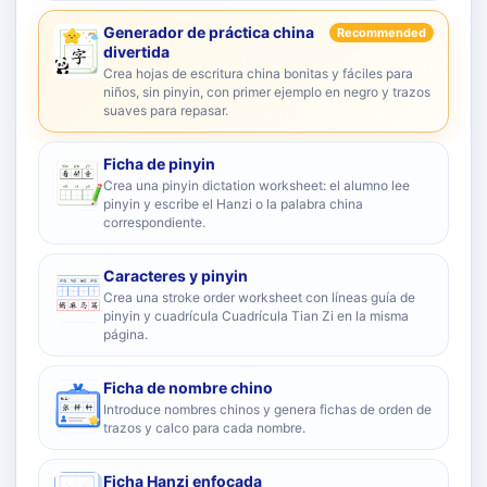
Generador de práctica china
Recommended
divertida
Crea hojas de escritura china bonitas y fáciles para
niños, sin pinyin, con primer ejemplo en negro y trazos
suaves para repasar.
Ficha de pinyin
Crea una pinyin dictation worksheet: el alumno lee
pinyin y escribe el Hanzi o la palabra china
correspondiente.
Caracteres y pinyin
Crea una stroke order worksheet con líneas guía de
pinyin y cuadrícula Cuadrícula Tian Zi en la misma
página.
Ficha de nombre chino
Introduce nombres chinos y genera fichas de orden de
trazos y calco para cada nombre.
Ficha Hanzi enfocada