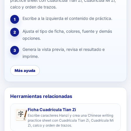
practice sheet con Cuadrícula Tian Zi, Cuadrícula Mi Zi,
calco y orden de trazos.
Escribe a la izquierda el contenido de práctica.
1
Ajusta el tipo de ficha, colores, fuente y demás
2
opciones.
Genera la vista previa, revisa el resultado e
3
imprime.
Más ayuda
Herramientas relacionadas
Ficha Cuadrícula Tian Zi
Escribe caracteres Hanzi y crea una Chinese writing
practice sheet con Cuadrícula Tian Zi, Cuadrícula Mi
Zi, calco y orden de trazos.