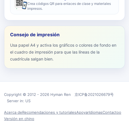
Crea códigos QR para enlaces de clase y materiales
impresos.
Consejo de impresión
Usa papel A4 y activa los gráficos o colores de fondo en
el cuadro de impresión para que las líneas de la
cuadrícula salgan bien.
Copyright © 2012 - 2026 Hyman Ren 京ICP备2021026679号
Server in: US
Acerca de
Recomendaciones y tutoriales
Apoyar
Idiomas
Contactoo
Versión en chino