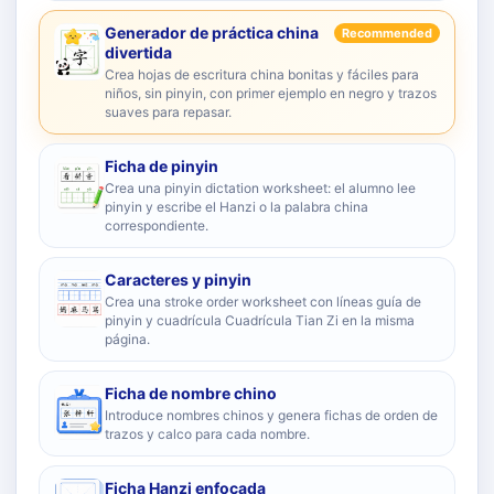
Generador de práctica china
Recommended
divertida
Crea hojas de escritura china bonitas y fáciles para
niños, sin pinyin, con primer ejemplo en negro y trazos
suaves para repasar.
Ficha de pinyin
Crea una pinyin dictation worksheet: el alumno lee
pinyin y escribe el Hanzi o la palabra china
correspondiente.
Caracteres y pinyin
Crea una stroke order worksheet con líneas guía de
pinyin y cuadrícula Cuadrícula Tian Zi en la misma
página.
Ficha de nombre chino
Introduce nombres chinos y genera fichas de orden de
trazos y calco para cada nombre.
Ficha Hanzi enfocada