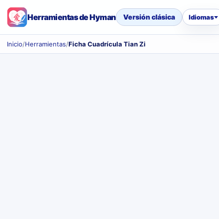
Herramientas de Hyman
Versión clásica
Idiomas
Inicio
/
Herramientas
/
Ficha Cuadrícula Tian Zi