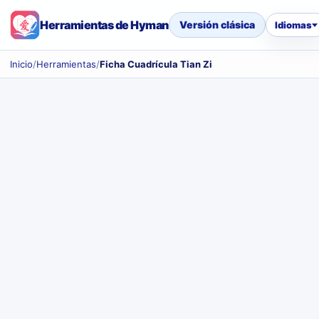
Herramientas de Hyman
Versión clásica
Idiomas
Inicio
/
Herramientas
/
Ficha Cuadrícula Tian Zi