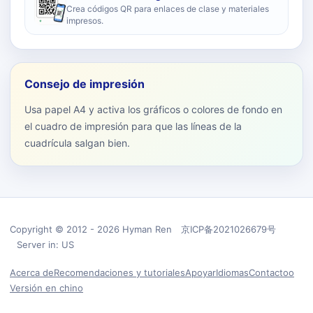
Crea códigos QR para enlaces de clase y materiales
impresos.
Consejo de impresión
Usa papel A4 y activa los gráficos o colores de fondo en
el cuadro de impresión para que las líneas de la
cuadrícula salgan bien.
Copyright © 2012 - 2026 Hyman Ren 京ICP备2021026679号
Server in: US
Acerca de
Recomendaciones y tutoriales
Apoyar
Idiomas
Contactoo
Versión en chino