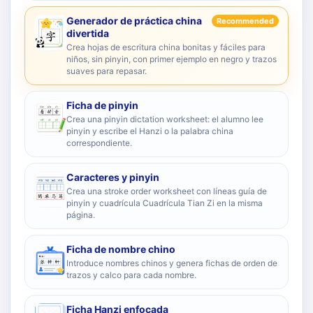
Generador de práctica china
Recommended
divertida
Crea hojas de escritura china bonitas y fáciles para
niños, sin pinyin, con primer ejemplo en negro y trazos
suaves para repasar.
Ficha de pinyin
Crea una pinyin dictation worksheet: el alumno lee
pinyin y escribe el Hanzi o la palabra china
correspondiente.
Caracteres y pinyin
Crea una stroke order worksheet con líneas guía de
pinyin y cuadrícula Cuadrícula Tian Zi en la misma
página.
Ficha de nombre chino
Introduce nombres chinos y genera fichas de orden de
trazos y calco para cada nombre.
Ficha Hanzi enfocada