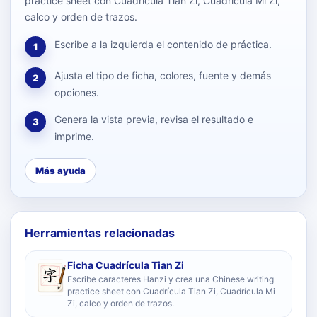
practice sheet con Cuadrícula Tian Zi, Cuadrícula Mi Zi,
calco y orden de trazos.
Escribe a la izquierda el contenido de práctica.
1
Ajusta el tipo de ficha, colores, fuente y demás
2
opciones.
Genera la vista previa, revisa el resultado e
3
imprime.
Más ayuda
Herramientas relacionadas
Ficha Cuadrícula Tian Zi
Escribe caracteres Hanzi y crea una Chinese writing
practice sheet con Cuadrícula Tian Zi, Cuadrícula Mi
Zi, calco y orden de trazos.