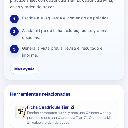
practice sheet con Cuadrícula Tian Zi, Cuadrícula Mi Zi,
calco y orden de trazos.
Escribe a la izquierda el contenido de práctica.
1
Ajusta el tipo de ficha, colores, fuente y demás
2
opciones.
Genera la vista previa, revisa el resultado e
3
imprime.
Más ayuda
Herramientas relacionadas
Ficha Cuadrícula Tian Zi
Escribe caracteres Hanzi y crea una Chinese writing
practice sheet con Cuadrícula Tian Zi, Cuadrícula Mi
Zi, calco y orden de trazos.