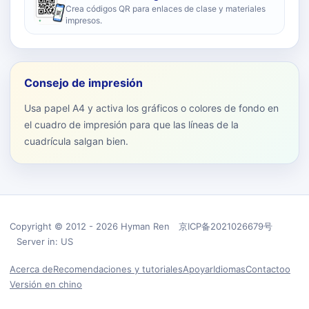
Crea códigos QR para enlaces de clase y materiales
impresos.
Consejo de impresión
Usa papel A4 y activa los gráficos o colores de fondo en
el cuadro de impresión para que las líneas de la
cuadrícula salgan bien.
Copyright © 2012 - 2026 Hyman Ren 京ICP备2021026679号
Server in: US
Acerca de
Recomendaciones y tutoriales
Apoyar
Idiomas
Contactoo
Versión en chino