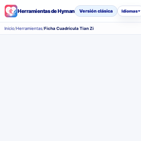
Herramientas de Hyman
Versión clásica
Idiomas
Inicio
/
Herramientas
/
Ficha Cuadrícula Tian Zi