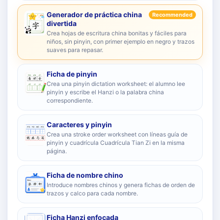
Generador de práctica china
Recommended
divertida
Crea hojas de escritura china bonitas y fáciles para
niños, sin pinyin, con primer ejemplo en negro y trazos
suaves para repasar.
Ficha de pinyin
Crea una pinyin dictation worksheet: el alumno lee
pinyin y escribe el Hanzi o la palabra china
correspondiente.
Caracteres y pinyin
Crea una stroke order worksheet con líneas guía de
pinyin y cuadrícula Cuadrícula Tian Zi en la misma
página.
Ficha de nombre chino
Introduce nombres chinos y genera fichas de orden de
trazos y calco para cada nombre.
Ficha Hanzi enfocada