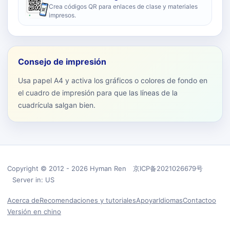
Crea códigos QR para enlaces de clase y materiales
impresos.
Consejo de impresión
Usa papel A4 y activa los gráficos o colores de fondo en
el cuadro de impresión para que las líneas de la
cuadrícula salgan bien.
Copyright © 2012 - 2026 Hyman Ren 京ICP备2021026679号
Server in: US
Acerca de
Recomendaciones y tutoriales
Apoyar
Idiomas
Contactoo
Versión en chino