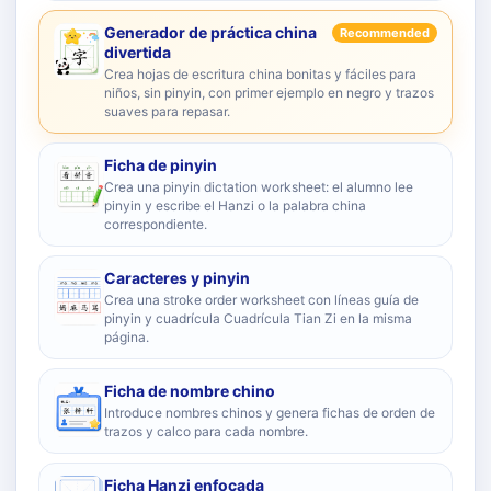
Generador de práctica china
Recommended
divertida
Crea hojas de escritura china bonitas y fáciles para
niños, sin pinyin, con primer ejemplo en negro y trazos
suaves para repasar.
Ficha de pinyin
Crea una pinyin dictation worksheet: el alumno lee
pinyin y escribe el Hanzi o la palabra china
correspondiente.
Caracteres y pinyin
Crea una stroke order worksheet con líneas guía de
pinyin y cuadrícula Cuadrícula Tian Zi en la misma
página.
Ficha de nombre chino
Introduce nombres chinos y genera fichas de orden de
trazos y calco para cada nombre.
Ficha Hanzi enfocada