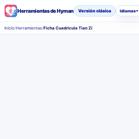
Herramientas de Hyman
Versión clásica
Idiomas
Inicio
/
Herramientas
/
Ficha Cuadrícula Tian Zi