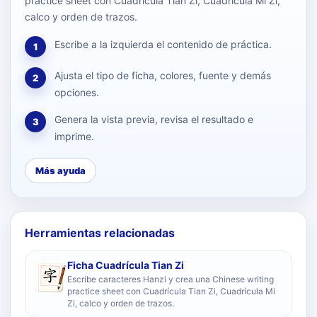
practice sheet con Cuadrícula Tian Zi, Cuadrícula Mi Zi,
calco y orden de trazos.
Escribe a la izquierda el contenido de práctica.
1
Ajusta el tipo de ficha, colores, fuente y demás
2
opciones.
Genera la vista previa, revisa el resultado e
3
imprime.
Más ayuda
Herramientas relacionadas
Ficha Cuadrícula Tian Zi
Escribe caracteres Hanzi y crea una Chinese writing
practice sheet con Cuadrícula Tian Zi, Cuadrícula Mi
Zi, calco y orden de trazos.