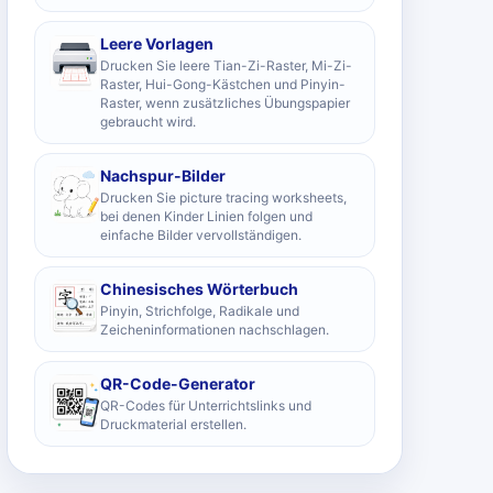
Leere Vorlagen
Drucken Sie leere Tian-Zi-Raster, Mi-Zi-
Raster, Hui-Gong-Kästchen und Pinyin-
Raster, wenn zusätzliches Übungspapier
gebraucht wird.
Nachspur-Bilder
Drucken Sie picture tracing worksheets,
bei denen Kinder Linien folgen und
einfache Bilder vervollständigen.
Chinesisches Wörterbuch
Pinyin, Strichfolge, Radikale und
Zeicheninformationen nachschlagen.
QR-Code-Generator
QR-Codes für Unterrichtslinks und
Druckmaterial erstellen.