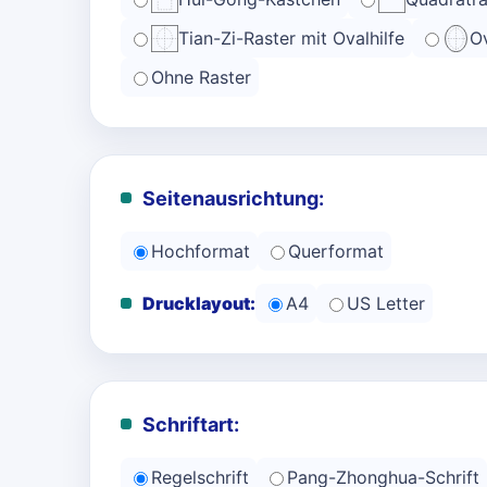
Tian-Zi-Raster mit Ovalhilfe
Ov
Ohne Raster
Seitenausrichtung:
Hochformat
Querformat
Drucklayout:
A4
US Letter
Schriftart:
Regelschrift
Pang-Zhonghua-Schrift