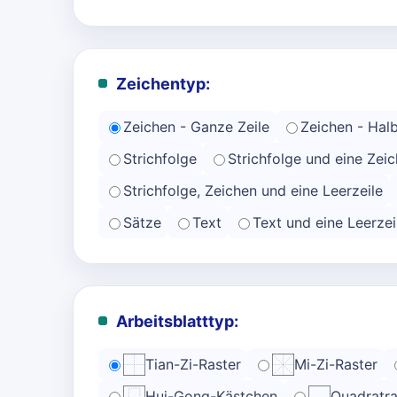
Zeichentyp:
Zeichen - Ganze Zeile
Zeichen - Halb
Strichfolge
Strichfolge und eine Zeic
Strichfolge, Zeichen und eine Leerzeile
Sätze
Text
Text und eine Leerzei
Arbeitsblatttyp:
Tian-Zi-Raster
Mi-Zi-Raster
Hui-Gong-Kästchen
Quadratra