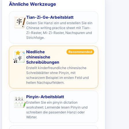
Ähnliche Werkzeuge
Tian-Zi-Ge-Arbeitsblatt
Geben Sie Hanzi ein und erstellen Sie ein
Chinese writing practice sheet mit Tian-
Zi-Raster, Mi-Zi-Raster, Nachspuren und
Strichfolge.
Niedliche
Recommended
chinesische
Schreibübungen
Erstellt kinderfreundliche chinesische
Schreibblätter ohne Pinyin, mit
schwarzem Beispiel im ersten Feld und
hellen Nachspurfeldern.
Pinyin-Arbeitsblatt
Erstellen Sie ein pinyin dictation
worksheet: Lernende lesen Pinyin und
schreiben die passenden Hanzi oder
Wörter.