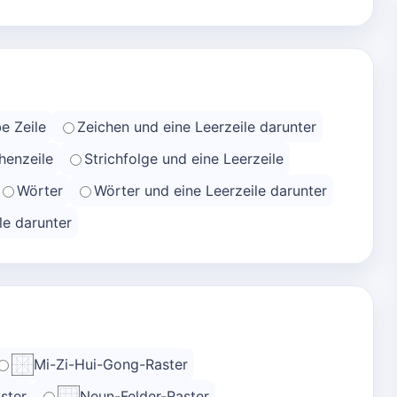
e Zeile
Zeichen und eine Leerzeile darunter
henzeile
Strichfolge und eine Leerzeile
Wörter
Wörter und eine Leerzeile darunter
le darunter
Mi-Zi-Hui-Gong-Raster
ster
Neun-Felder-Raster