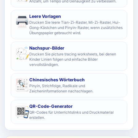
Anzahl, um Tempo und Genauigkeit zu verbessern.
Leere Vorlagen
Drucken Sie leere Tian-Zi-Raster, Mi-Zi-Raster, Hui-
Gong-Kästchen und Pinyin-Raster, wenn zusätzliches
Übungspapier gebraucht wird.
Nachspur-Bilder
Drucken Sie picture tracing worksheets, bei denen
Kinder Linien folgen und einfache Bilder
vervollständigen.
Chinesisches Wörterbuch
Pinyin, Strichfolge, Radikale und
Zeicheninformationen nachschlagen.
QR-Code-Generator
QR-Codes für Unterrichtslinks und Druckmaterial
erstellen.