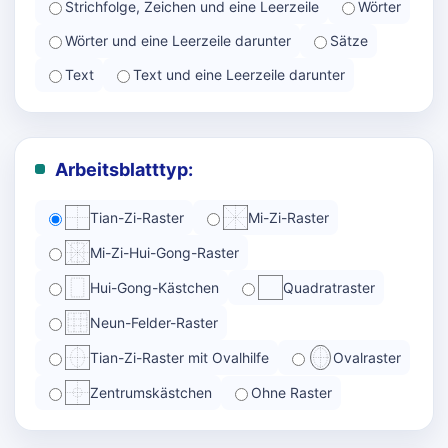
Strichfolge, Zeichen und eine Leerzeile
Wörter
Wörter und eine Leerzeile darunter
Sätze
Text
Text und eine Leerzeile darunter
Arbeitsblatttyp:
Tian-Zi-Raster
Mi-Zi-Raster
Mi-Zi-Hui-Gong-Raster
Hui-Gong-Kästchen
Quadratraster
Neun-Felder-Raster
Tian-Zi-Raster mit Ovalhilfe
Ovalraster
Zentrumskästchen
Ohne Raster