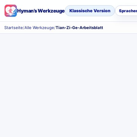
Hyman’s Werkzeuge
Klassische Version
Sprache
Startseite
/
Alle Werkzeuge
/
Tian-Zi-Ge-Arbeitsblatt