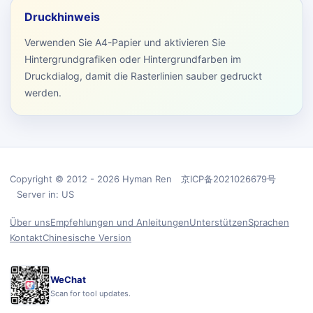
Druckhinweis
Verwenden Sie A4-Papier und aktivieren Sie
Hintergrundgrafiken oder Hintergrundfarben im
Druckdialog, damit die Rasterlinien sauber gedruckt
werden.
Copyright © 2012 - 2026 Hyman Ren 京ICP备2021026679号
Server in: US
Über uns
Empfehlungen und Anleitungen
Unterstützen
Sprachen
Kontakt
Chinesische Version
WeChat
Scan for tool updates.