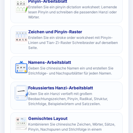
Pinyin-Arbeitsblatt
Erstellen Sie ein pinyin dictation worksheet: Lernende
lesen Pinyin und schreiben die passenden Hanzi oder
Wörter.
Zeichen und Pinyin-Raster
Erstellen Sie ein stroke order worksheet mit Pinyin-
Linien und Tian-Zi-Raster Schreibraster auf derselben
Seite.
Namens-Arbeitsblatt
Geben Sie chinesische Namen ein und erstellen Sie
Strichfolge- und Nachspurblätter für jeden Namen.
Fokussiertes Hanzi-Arbeitsblatt
Üben Sie ein Hanzi vertieft mit großem
Beobachtungszeichen, Pinyin, Radikal, Struktur,
Strichfolge, Beispielwörtern und Satzzeilen.
Gemischtes Layout
Kombinieren Sie chinesische Zeichen, Wörter, Sätze,
Pinyin, Nachspuren und Strichfolge in einem