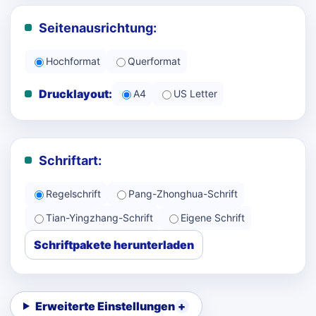
Seitenausrichtung:
Hochformat
Querformat
Drucklayout:
A4
US Letter
Schriftart:
Regelschrift
Pang-Zhonghua-Schrift
Tian-Yingzhang-Schrift
Eigene Schrift
Schriftpakete herunterladen
Erweiterte Einstellungen