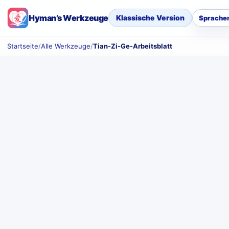
Hyman’s Werkzeuge
Klassische Version
Sprache
Startseite
/
Alle Werkzeuge
/
Tian-Zi-Ge-Arbeitsblatt