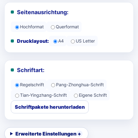
Seitenausrichtung:
Hochformat
Querformat
Drucklayout:
A4
US Letter
Schriftart:
Regelschrift
Pang-Zhonghua-Schrift
Tian-Yingzhang-Schrift
Eigene Schrift
Schriftpakete herunterladen
Erweiterte Einstellungen