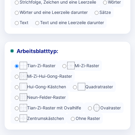
Strichfolge, Zeichen und eine Leerzeile
Wörter
Wörter und eine Leerzeile darunter
Sätze
Text
Text und eine Leerzeile darunter
Arbeitsblatttyp:
Tian-Zi-Raster
Mi-Zi-Raster
Mi-Zi-Hui-Gong-Raster
Hui-Gong-Kästchen
Quadratraster
Neun-Felder-Raster
Tian-Zi-Raster mit Ovalhilfe
Ovalraster
Zentrumskästchen
Ohne Raster