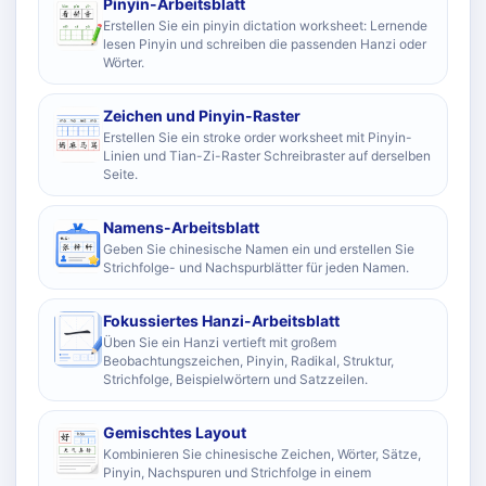
Pinyin-Arbeitsblatt
Erstellen Sie ein pinyin dictation worksheet: Lernende
lesen Pinyin und schreiben die passenden Hanzi oder
Wörter.
Zeichen und Pinyin-Raster
Erstellen Sie ein stroke order worksheet mit Pinyin-
Linien und Tian-Zi-Raster Schreibraster auf derselben
Seite.
Namens-Arbeitsblatt
Geben Sie chinesische Namen ein und erstellen Sie
Strichfolge- und Nachspurblätter für jeden Namen.
Fokussiertes Hanzi-Arbeitsblatt
Üben Sie ein Hanzi vertieft mit großem
Beobachtungszeichen, Pinyin, Radikal, Struktur,
Strichfolge, Beispielwörtern und Satzzeilen.
Gemischtes Layout
Kombinieren Sie chinesische Zeichen, Wörter, Sätze,
Pinyin, Nachspuren und Strichfolge in einem