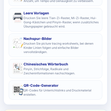
Anzahl, um Tempo und Genauigkeit zu verbessern.
Leere Vorlagen
Drucken Sie leere Tian-Zi-Raster, Mi-Zi-Raster, Hui-
Gong-Kästchen und Pinyin-Raster, wenn zusätzliches
Übungspapier gebraucht wird.
Nachspur-Bilder
Drucken Sie picture tracing worksheets, bei denen
Kinder Linien folgen und einfache Bilder
vervollständigen.
Chinesisches Wörterbuch
Pinyin, Strichfolge, Radikale und
Zeicheninformationen nachschlagen.
QR-Code-Generator
QR-Codes für Unterrichtslinks und Druckmaterial
erstellen.