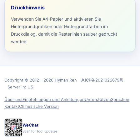
Druckhinweis
Verwenden Sie A4-Papier und aktivieren Sie
Hintergrundgrafiken oder Hintergrundfarben im
Druckdialog, damit die Rasterlinien sauber gedruckt
werden.
Copyright © 2012 - 2026 Hyman Ren 京ICP备2021026679号
Server in: US
Über uns
Empfehlungen und Anleitungen
Unterstützen
Sprachen
Kontakt
Chinesische Version
WeChat
Scan for tool updates.