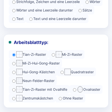
Strichfolge, Zeichen und eine Leerzeile
Wörter
Wörter und eine Leerzeile darunter
Sätze
Text
Text und eine Leerzeile darunter
Arbeitsblatttyp:
Tian-Zi-Raster
Mi-Zi-Raster
Mi-Zi-Hui-Gong-Raster
Hui-Gong-Kästchen
Quadratraster
Neun-Felder-Raster
Tian-Zi-Raster mit Ovalhilfe
Ovalraster
Zentrumskästchen
Ohne Raster