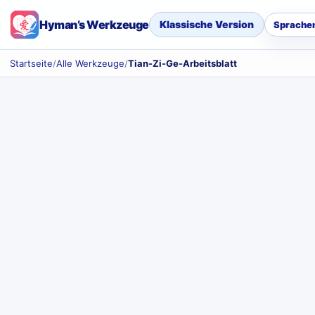
Hyman’s Werkzeuge
Klassische Version
Sprache
Startseite
/
Alle Werkzeuge
/
Tian-Zi-Ge-Arbeitsblatt