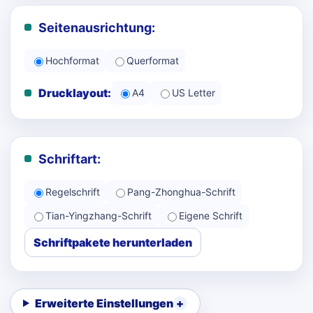
Seitenausrichtung:
Hochformat
Querformat
Drucklayout:
A4
US Letter
Schriftart:
Regelschrift
Pang-Zhonghua-Schrift
Tian-Yingzhang-Schrift
Eigene Schrift
Schriftpakete herunterladen
Erweiterte Einstellungen