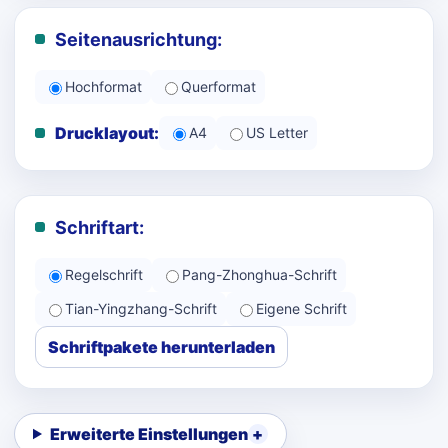
Seitenausrichtung:
Hochformat
Querformat
Drucklayout:
A4
US Letter
Schriftart:
Regelschrift
Pang-Zhonghua-Schrift
Tian-Yingzhang-Schrift
Eigene Schrift
Schriftpakete herunterladen
Erweiterte Einstellungen