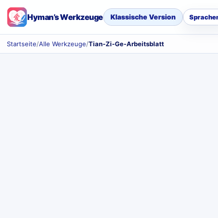
Hyman’s Werkzeuge
Klassische Version
Sprache
Startseite
/
Alle Werkzeuge
/
Tian-Zi-Ge-Arbeitsblatt