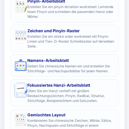
Pinyin-Arbeitsblatt
Erstellen Sie ein pinyin dictation worksheet: Lernende
lesen Pinyin und schreiben die passenden Hanzi oder
Wörter.
Zeichen und Pinyin-Raster
Erstellen Sie ein stroke order worksheet mit Pinyin-
Linien und Tian-Zi-Raster Schreibraster auf derselben
Seite.
Namens-Arbeitsblatt
Geben Sie chinesische Namen ein und erstellen Sie
Strichfolge- und Nachspurblätter für jeden Namen.
Fokussiertes Hanzi-Arbeitsblatt
Üben Sie ein Hanzi vertieft mit großem
Beobachtungszeichen, Pinyin, Radikal, Struktur,
Strichfolge, Beispielwörtern und Satzzeilen.
Gemischtes Layout
Kombinieren Sie chinesische Zeichen, Wörter, Sätze,
Pinyin, Nachspuren und Strichfolge in einem