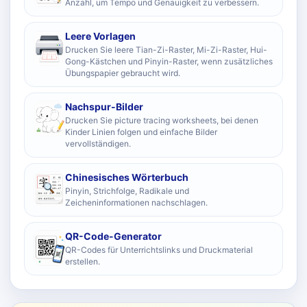
Anzahl, um Tempo und Genauigkeit zu verbessern.
Leere Vorlagen
Drucken Sie leere Tian-Zi-Raster, Mi-Zi-Raster, Hui-
Gong-Kästchen und Pinyin-Raster, wenn zusätzliches
Übungspapier gebraucht wird.
Nachspur-Bilder
Drucken Sie picture tracing worksheets, bei denen
Kinder Linien folgen und einfache Bilder
vervollständigen.
Chinesisches Wörterbuch
Pinyin, Strichfolge, Radikale und
Zeicheninformationen nachschlagen.
QR-Code-Generator
QR-Codes für Unterrichtslinks und Druckmaterial
erstellen.