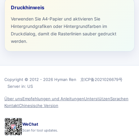
Druckhinweis
Verwenden Sie A4-Papier und aktivieren Sie
Hintergrundgrafiken oder Hintergrundfarben im
Druckdialog, damit die Rasterlinien sauber gedruckt
werden.
Copyright © 2012 - 2026 Hyman Ren 京ICP备2021026679号
Server in: US
Über uns
Empfehlungen und Anleitungen
Unterstützen
Sprachen
Kontakt
Chinesische Version
WeChat
Scan for tool updates.