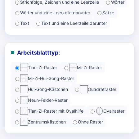
Strichfolge, Zeichen und eine Leerzeile
Wörter
Wörter und eine Leerzeile darunter
Sätze
Text
Text und eine Leerzeile darunter
Arbeitsblatttyp:
Tian-Zi-Raster
Mi-Zi-Raster
Mi-Zi-Hui-Gong-Raster
Hui-Gong-Kästchen
Quadratraster
Neun-Felder-Raster
Tian-Zi-Raster mit Ovalhilfe
Ovalraster
Zentrumskästchen
Ohne Raster