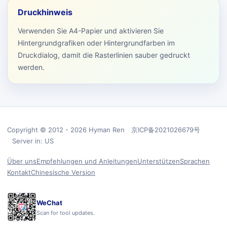
Druckhinweis
Verwenden Sie A4-Papier und aktivieren Sie
Hintergrundgrafiken oder Hintergrundfarben im
Druckdialog, damit die Rasterlinien sauber gedruckt
werden.
Copyright © 2012 - 2026 Hyman Ren 京ICP备2021026679号
Server in: US
Über uns
Empfehlungen und Anleitungen
Unterstützen
Sprachen
Kontakt
Chinesische Version
WeChat
Scan for tool updates.