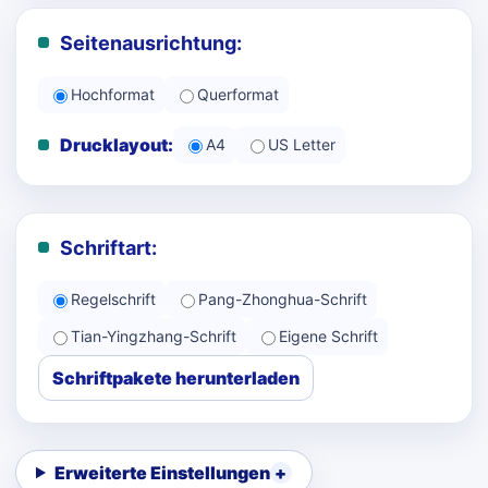
Seitenausrichtung:
Hochformat
Querformat
Drucklayout:
A4
US Letter
Schriftart:
Regelschrift
Pang-Zhonghua-Schrift
Tian-Yingzhang-Schrift
Eigene Schrift
Schriftpakete herunterladen
Erweiterte Einstellungen