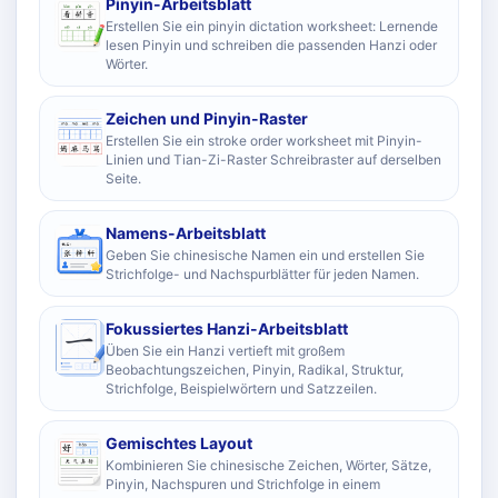
Pinyin-Arbeitsblatt
Erstellen Sie ein pinyin dictation worksheet: Lernende
lesen Pinyin und schreiben die passenden Hanzi oder
Wörter.
Zeichen und Pinyin-Raster
Erstellen Sie ein stroke order worksheet mit Pinyin-
Linien und Tian-Zi-Raster Schreibraster auf derselben
Seite.
Namens-Arbeitsblatt
Geben Sie chinesische Namen ein und erstellen Sie
Strichfolge- und Nachspurblätter für jeden Namen.
Fokussiertes Hanzi-Arbeitsblatt
Üben Sie ein Hanzi vertieft mit großem
Beobachtungszeichen, Pinyin, Radikal, Struktur,
Strichfolge, Beispielwörtern und Satzzeilen.
Gemischtes Layout
Kombinieren Sie chinesische Zeichen, Wörter, Sätze,
Pinyin, Nachspuren und Strichfolge in einem