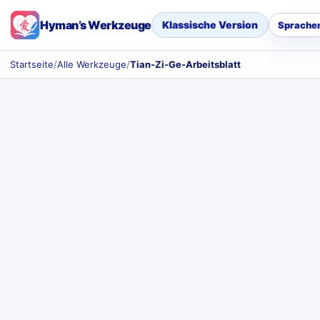
Hyman’s Werkzeuge
Klassische Version
Sprache
Startseite
/
Alle Werkzeuge
/
Tian-Zi-Ge-Arbeitsblatt