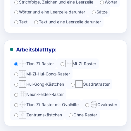
Strichfolge, Zeichen und eine Leerzeile
Wörter
Wörter und eine Leerzeile darunter
Sätze
Text
Text und eine Leerzeile darunter
Arbeitsblatttyp:
Tian-Zi-Raster
Mi-Zi-Raster
Mi-Zi-Hui-Gong-Raster
Hui-Gong-Kästchen
Quadratraster
Neun-Felder-Raster
Tian-Zi-Raster mit Ovalhilfe
Ovalraster
Zentrumskästchen
Ohne Raster