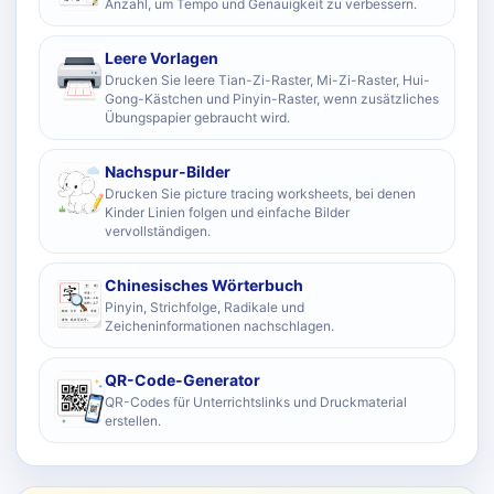
Anzahl, um Tempo und Genauigkeit zu verbessern.
Leere Vorlagen
Drucken Sie leere Tian-Zi-Raster, Mi-Zi-Raster, Hui-
Gong-Kästchen und Pinyin-Raster, wenn zusätzliches
Übungspapier gebraucht wird.
Nachspur-Bilder
Drucken Sie picture tracing worksheets, bei denen
Kinder Linien folgen und einfache Bilder
vervollständigen.
Chinesisches Wörterbuch
Pinyin, Strichfolge, Radikale und
Zeicheninformationen nachschlagen.
QR-Code-Generator
QR-Codes für Unterrichtslinks und Druckmaterial
erstellen.