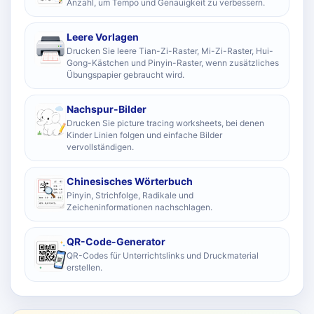
Anzahl, um Tempo und Genauigkeit zu verbessern.
Leere Vorlagen
Drucken Sie leere Tian-Zi-Raster, Mi-Zi-Raster, Hui-
Gong-Kästchen und Pinyin-Raster, wenn zusätzliches
Übungspapier gebraucht wird.
Nachspur-Bilder
Drucken Sie picture tracing worksheets, bei denen
Kinder Linien folgen und einfache Bilder
vervollständigen.
Chinesisches Wörterbuch
Pinyin, Strichfolge, Radikale und
Zeicheninformationen nachschlagen.
QR-Code-Generator
QR-Codes für Unterrichtslinks und Druckmaterial
erstellen.