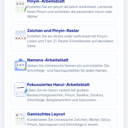
Pinyin-Arbeitsblatt
Erstellen Sie ein pinyin dictation worksheet: Lernende
lesen Pinyin und schreiben die passenden Hanzi oder
Wörter.
Zeichen und Pinyin-Raster
Erstellen Sie ein stroke order worksheet mit Pinyin-
Linien und Tian-Zi-Raster Schreibraster auf derselben
Seite.
Namens-Arbeitsblatt
Geben Sie chinesische Namen ein und erstellen Sie
Strichfolge- und Nachspurblätter für jeden Namen.
Fokussiertes Hanzi-Arbeitsblatt
Üben Sie ein Hanzi vertieft mit großem
Beobachtungszeichen, Pinyin, Radikal, Struktur,
Strichfolge, Beispielwörtern und Satzzeilen.
Gemischtes Layout
Kombinieren Sie chinesische Zeichen, Wörter, Sätze,
Pinyin, Nachspuren und Strichfolge in einem