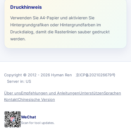
Druckhinweis
Verwenden Sie A4-Papier und aktivieren Sie
Hintergrundgrafiken oder Hintergrundfarben im
Druckdialog, damit die Rasterlinien sauber gedruckt
werden.
Copyright © 2012 - 2026 Hyman Ren 京ICP备2021026679号
Server in: US
Über uns
Empfehlungen und Anleitungen
Unterstützen
Sprachen
Kontakt
Chinesische Version
WeChat
Scan for tool updates.