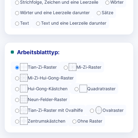
Strichfolge, Zeichen und eine Leerzeile
Wörter
Wörter und eine Leerzeile darunter
Sätze
Text
Text und eine Leerzeile darunter
Arbeitsblatttyp:
Tian-Zi-Raster
Mi-Zi-Raster
Mi-Zi-Hui-Gong-Raster
Hui-Gong-Kästchen
Quadratraster
Neun-Felder-Raster
Tian-Zi-Raster mit Ovalhilfe
Ovalraster
Zentrumskästchen
Ohne Raster