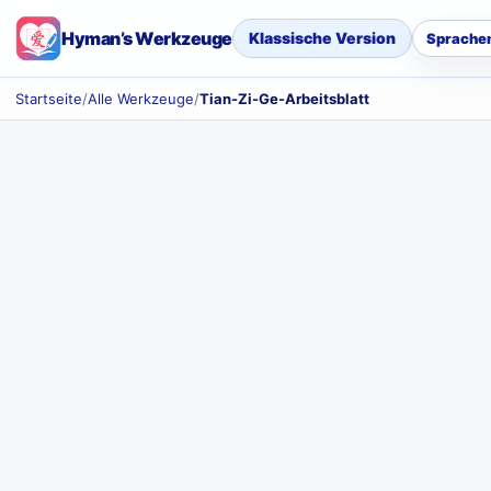
Hyman’s Werkzeuge
Klassische Version
Sprache
Startseite
/
Alle Werkzeuge
/
Tian-Zi-Ge-Arbeitsblatt