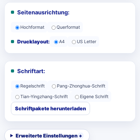
Seitenausrichtung:
Hochformat
Querformat
Drucklayout:
A4
US Letter
Schriftart:
Regelschrift
Pang-Zhonghua-Schrift
Tian-Yingzhang-Schrift
Eigene Schrift
Schriftpakete herunterladen
Erweiterte Einstellungen