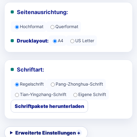
Seitenausrichtung:
Hochformat
Querformat
Drucklayout:
A4
US Letter
Schriftart:
Regelschrift
Pang-Zhonghua-Schrift
Tian-Yingzhang-Schrift
Eigene Schrift
Schriftpakete herunterladen
Erweiterte Einstellungen