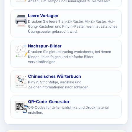
Anzahl, um Tempo und Genauigkeit zu verbessern.
Leere Vorlagen
Drucken Sie leere Tian-Zi-Raster, Mi-Zi-Raster, Hui-
Gong-Kästchen und Pinyin-Raster, wenn zusätzliches
Übungspapier gebraucht wird.
Nachspur-Bilder
Drucken Sie picture tracing worksheets, bei denen
Kinder Linien folgen und einfache Bilder
vervollständigen.
Chinesisches Wörterbuch
Pinyin, Strichfolge, Radikale und
Zeicheninformationen nachschlagen.
QR-Code-Generator
QR-Codes für Unterrichtslinks und Druckmaterial
erstellen.