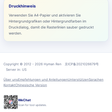
Druckhinweis
Verwenden Sie A4-Papier und aktivieren Sie
Hintergrundgrafiken oder Hintergrundfarben im
Druckdialog, damit die Rasterlinien sauber gedruckt
werden.
Copyright © 2012 - 2026 Hyman Ren 京ICP备2021026679号
Server in: US
Über uns
Empfehlungen und Anleitungen
Unterstützen
Sprachen
Kontakt
Chinesische Version
WeChat
Scan for tool updates.