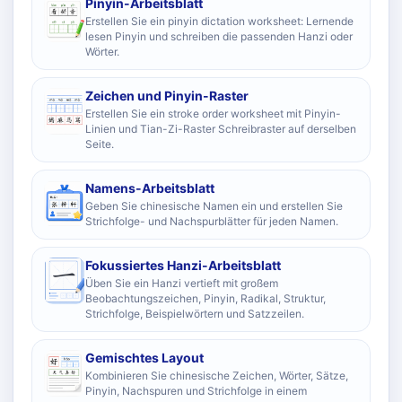
Pinyin-Arbeitsblatt
Erstellen Sie ein pinyin dictation worksheet: Lernende
lesen Pinyin und schreiben die passenden Hanzi oder
Wörter.
Zeichen und Pinyin-Raster
Erstellen Sie ein stroke order worksheet mit Pinyin-
Linien und Tian-Zi-Raster Schreibraster auf derselben
Seite.
Namens-Arbeitsblatt
Geben Sie chinesische Namen ein und erstellen Sie
Strichfolge- und Nachspurblätter für jeden Namen.
Fokussiertes Hanzi-Arbeitsblatt
Üben Sie ein Hanzi vertieft mit großem
Beobachtungszeichen, Pinyin, Radikal, Struktur,
Strichfolge, Beispielwörtern und Satzzeilen.
Gemischtes Layout
Kombinieren Sie chinesische Zeichen, Wörter, Sätze,
Pinyin, Nachspuren und Strichfolge in einem