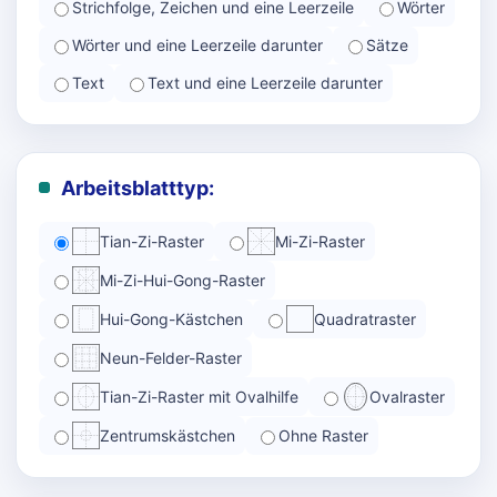
Strichfolge, Zeichen und eine Leerzeile
Wörter
Wörter und eine Leerzeile darunter
Sätze
Text
Text und eine Leerzeile darunter
Arbeitsblatttyp:
Tian-Zi-Raster
Mi-Zi-Raster
Mi-Zi-Hui-Gong-Raster
Hui-Gong-Kästchen
Quadratraster
Neun-Felder-Raster
Tian-Zi-Raster mit Ovalhilfe
Ovalraster
Zentrumskästchen
Ohne Raster