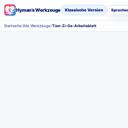
Hyman’s Werkzeuge
Klassische Version
Sprache
Startseite
/
Alle Werkzeuge
/
Tian-Zi-Ge-Arbeitsblatt