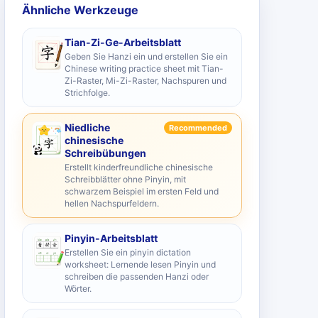
Ähnliche Werkzeuge
Tian-Zi-Ge-Arbeitsblatt
Geben Sie Hanzi ein und erstellen Sie ein
Chinese writing practice sheet mit Tian-
Zi-Raster, Mi-Zi-Raster, Nachspuren und
Strichfolge.
Niedliche
Recommended
chinesische
Schreibübungen
Erstellt kinderfreundliche chinesische
Schreibblätter ohne Pinyin, mit
schwarzem Beispiel im ersten Feld und
hellen Nachspurfeldern.
Pinyin-Arbeitsblatt
Erstellen Sie ein pinyin dictation
worksheet: Lernende lesen Pinyin und
schreiben die passenden Hanzi oder
Wörter.