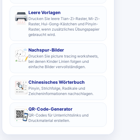
Leere Vorlagen
Drucken Sie leere Tian-Zi-Raster, Mi-Zi-
Raster, Hui-Gong-Kästchen und Pinyin-
Raster, wenn zusätzliches Übungspapier
gebraucht wird.
Nachspur-Bilder
Drucken Sie picture tracing worksheets,
bei denen Kinder Linien folgen und
einfache Bilder vervollständigen.
Chinesisches Wörterbuch
Pinyin, Strichfolge, Radikale und
Zeicheninformationen nachschlagen.
QR-Code-Generator
QR-Codes für Unterrichtslinks und
Druckmaterial erstellen.