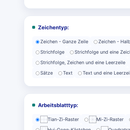
Zeichentyp:
Zeichen - Ganze Zeile
Zeichen - Halb
Strichfolge
Strichfolge und eine Zeic
Strichfolge, Zeichen und eine Leerzeile
Sätze
Text
Text und eine Leerzei
Arbeitsblatttyp:
Tian-Zi-Raster
Mi-Zi-Raster
Hui-Gong-Kästchen
Quadratra