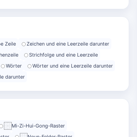
e Zeile
Zeichen und eine Leerzeile darunter
henzeile
Strichfolge und eine Leerzeile
Wörter
Wörter und eine Leerzeile darunter
le darunter
Mi-Zi-Hui-Gong-Raster
ster
Neun-Felder-Raster