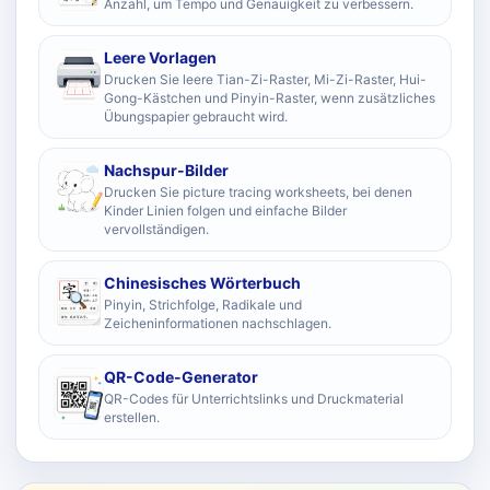
Anzahl, um Tempo und Genauigkeit zu verbessern.
Leere Vorlagen
Drucken Sie leere Tian-Zi-Raster, Mi-Zi-Raster, Hui-
Gong-Kästchen und Pinyin-Raster, wenn zusätzliches
Übungspapier gebraucht wird.
Nachspur-Bilder
Drucken Sie picture tracing worksheets, bei denen
Kinder Linien folgen und einfache Bilder
vervollständigen.
Chinesisches Wörterbuch
Pinyin, Strichfolge, Radikale und
Zeicheninformationen nachschlagen.
QR-Code-Generator
QR-Codes für Unterrichtslinks und Druckmaterial
erstellen.