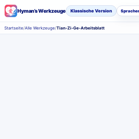
Hyman’s Werkzeuge
Klassische Version
Sprache
Startseite
/
Alle Werkzeuge
/
Tian-Zi-Ge-Arbeitsblatt