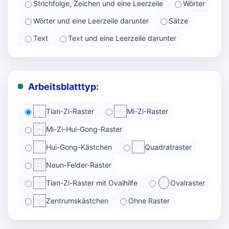
Strichfolge, Zeichen und eine Leerzeile
Wörter
Wörter und eine Leerzeile darunter
Sätze
Text
Text und eine Leerzeile darunter
Arbeitsblatttyp:
Tian-Zi-Raster
Mi-Zi-Raster
Mi-Zi-Hui-Gong-Raster
Hui-Gong-Kästchen
Quadratraster
Neun-Felder-Raster
Tian-Zi-Raster mit Ovalhilfe
Ovalraster
Zentrumskästchen
Ohne Raster