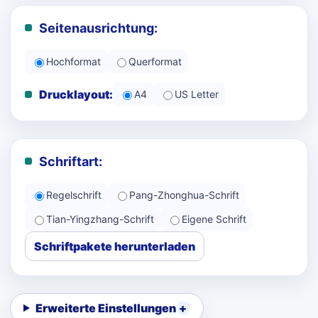
Seitenausrichtung:
Hochformat
Querformat
Drucklayout:
A4
US Letter
Schriftart:
Regelschrift
Pang-Zhonghua-Schrift
Tian-Yingzhang-Schrift
Eigene Schrift
Schriftpakete herunterladen
Erweiterte Einstellungen