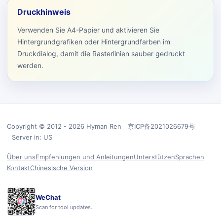
Druckhinweis
Verwenden Sie A4-Papier und aktivieren Sie
Hintergrundgrafiken oder Hintergrundfarben im
Druckdialog, damit die Rasterlinien sauber gedruckt
werden.
Copyright © 2012 - 2026 Hyman Ren 京ICP备2021026679号
Server in: US
Über uns
Empfehlungen und Anleitungen
Unterstützen
Sprachen
Kontakt
Chinesische Version
WeChat
Scan for tool updates.