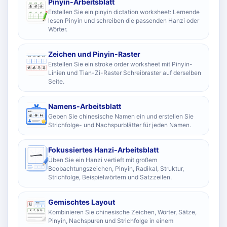
Pinyin-Arbeitsblatt
Erstellen Sie ein pinyin dictation worksheet: Lernende
lesen Pinyin und schreiben die passenden Hanzi oder
Wörter.
Zeichen und Pinyin-Raster
Erstellen Sie ein stroke order worksheet mit Pinyin-
Linien und Tian-Zi-Raster Schreibraster auf derselben
Seite.
Namens-Arbeitsblatt
Geben Sie chinesische Namen ein und erstellen Sie
Strichfolge- und Nachspurblätter für jeden Namen.
Fokussiertes Hanzi-Arbeitsblatt
Üben Sie ein Hanzi vertieft mit großem
Beobachtungszeichen, Pinyin, Radikal, Struktur,
Strichfolge, Beispielwörtern und Satzzeilen.
Gemischtes Layout
Kombinieren Sie chinesische Zeichen, Wörter, Sätze,
Pinyin, Nachspuren und Strichfolge in einem