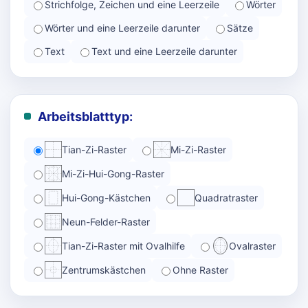
Strichfolge, Zeichen und eine Leerzeile
Wörter
Wörter und eine Leerzeile darunter
Sätze
Text
Text und eine Leerzeile darunter
Arbeitsblatttyp:
Tian-Zi-Raster
Mi-Zi-Raster
Mi-Zi-Hui-Gong-Raster
Hui-Gong-Kästchen
Quadratraster
Neun-Felder-Raster
Tian-Zi-Raster mit Ovalhilfe
Ovalraster
Zentrumskästchen
Ohne Raster