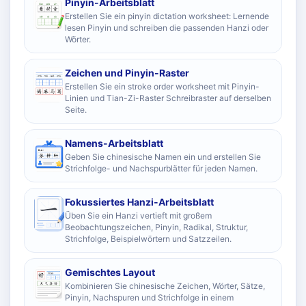
Pinyin-Arbeitsblatt
Erstellen Sie ein pinyin dictation worksheet: Lernende
lesen Pinyin und schreiben die passenden Hanzi oder
Wörter.
Zeichen und Pinyin-Raster
Erstellen Sie ein stroke order worksheet mit Pinyin-
Linien und Tian-Zi-Raster Schreibraster auf derselben
Seite.
Namens-Arbeitsblatt
Geben Sie chinesische Namen ein und erstellen Sie
Strichfolge- und Nachspurblätter für jeden Namen.
Fokussiertes Hanzi-Arbeitsblatt
Üben Sie ein Hanzi vertieft mit großem
Beobachtungszeichen, Pinyin, Radikal, Struktur,
Strichfolge, Beispielwörtern und Satzzeilen.
Gemischtes Layout
Kombinieren Sie chinesische Zeichen, Wörter, Sätze,
Pinyin, Nachspuren und Strichfolge in einem