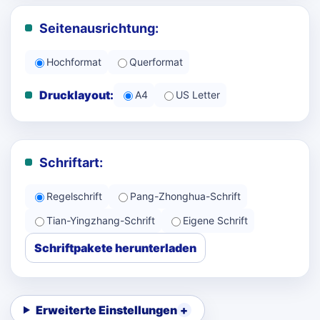
Seitenausrichtung:
Hochformat
Querformat
Drucklayout:
A4
US Letter
Schriftart:
Regelschrift
Pang-Zhonghua-Schrift
Tian-Yingzhang-Schrift
Eigene Schrift
Schriftpakete herunterladen
Erweiterte Einstellungen