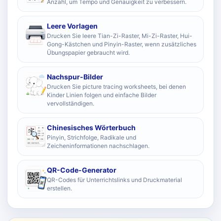
Anzahl, um Tempo und Genauigkeit zu verbessern.
Leere Vorlagen
Drucken Sie leere Tian-Zi-Raster, Mi-Zi-Raster, Hui-
Gong-Kästchen und Pinyin-Raster, wenn zusätzliches
Übungspapier gebraucht wird.
Nachspur-Bilder
Drucken Sie picture tracing worksheets, bei denen
Kinder Linien folgen und einfache Bilder
vervollständigen.
Chinesisches Wörterbuch
Pinyin, Strichfolge, Radikale und
Zeicheninformationen nachschlagen.
QR-Code-Generator
QR-Codes für Unterrichtslinks und Druckmaterial
erstellen.