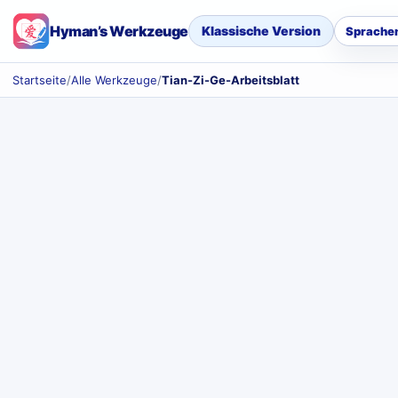
Hyman’s Werkzeuge
Klassische Version
Sprache
Startseite
/
Alle Werkzeuge
/
Tian-Zi-Ge-Arbeitsblatt