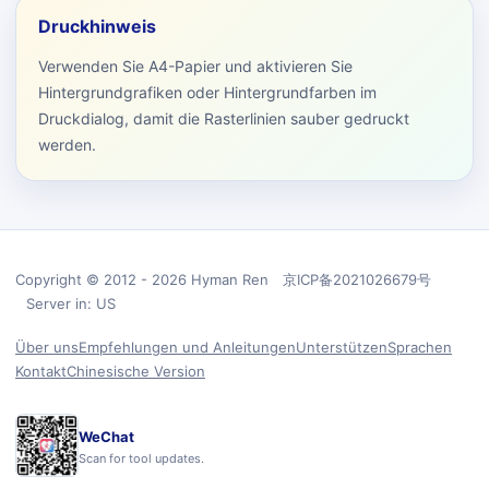
Druckhinweis
Verwenden Sie A4-Papier und aktivieren Sie
Hintergrundgrafiken oder Hintergrundfarben im
Druckdialog, damit die Rasterlinien sauber gedruckt
werden.
Copyright © 2012 - 2026 Hyman Ren 京ICP备2021026679号
Server in: US
Über uns
Empfehlungen und Anleitungen
Unterstützen
Sprachen
Kontakt
Chinesische Version
WeChat
Scan for tool updates.