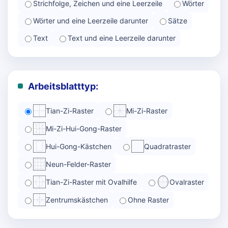
Strichfolge, Zeichen und eine Leerzeile
Wörter
Wörter und eine Leerzeile darunter
Sätze
Text
Text und eine Leerzeile darunter
Arbeitsblatttyp:
Tian-Zi-Raster
Mi-Zi-Raster
Mi-Zi-Hui-Gong-Raster
Hui-Gong-Kästchen
Quadratraster
Neun-Felder-Raster
Tian-Zi-Raster mit Ovalhilfe
Ovalraster
Zentrumskästchen
Ohne Raster